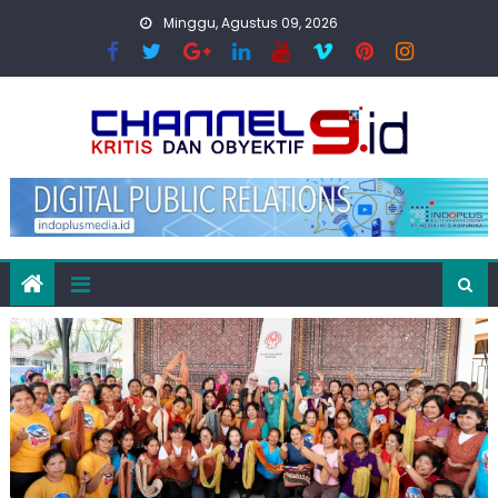
Skip
Minggu, Agustus 09, 2026
to
content