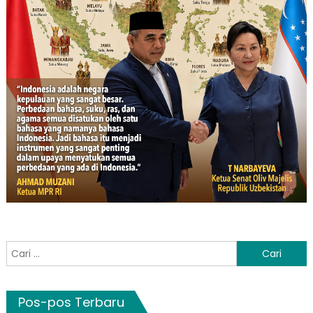
Cari
untuk:
Pos-pos Terbaru