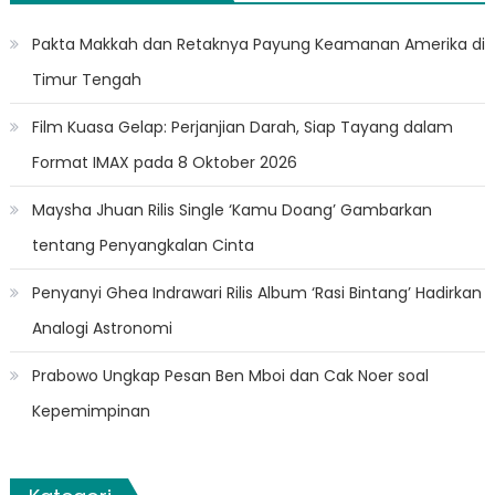
Pakta Makkah dan Retaknya Payung Keamanan Amerika di
Timur Tengah
Film Kuasa Gelap: Perjanjian Darah, Siap Tayang dalam
Format IMAX pada 8 Oktober 2026
Maysha Jhuan Rilis Single ‘Kamu Doang’ Gambarkan
tentang Penyangkalan Cinta
Penyanyi Ghea Indrawari Rilis Album ‘Rasi Bintang’ Hadirkan
Analogi Astronomi
Prabowo Ungkap Pesan Ben Mboi dan Cak Noer soal
Kepemimpinan