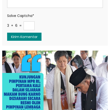
Solve Captcha*
3 + 6 =