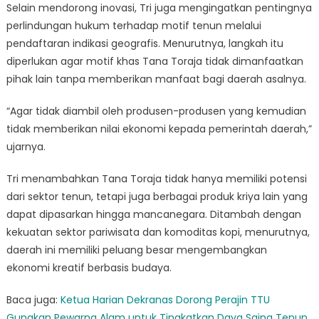
Selain mendorong inovasi, Tri juga mengingatkan pentingnya
perlindungan hukum terhadap motif tenun melalui
pendaftaran indikasi geografis. Menurutnya, langkah itu
diperlukan agar motif khas Tana Toraja tidak dimanfaatkan
pihak lain tanpa memberikan manfaat bagi daerah asalnya.
“Agar tidak diambil oleh produsen-produsen yang kemudian
tidak memberikan nilai ekonomi kepada pemerintah daerah,”
ujarnya.
Tri menambahkan Tana Toraja tidak hanya memiliki potensi
dari sektor tenun, tetapi juga berbagai produk kriya lain yang
dapat dipasarkan hingga mancanegara. Ditambah dengan
kekuatan sektor pariwisata dan komoditas kopi, menurutnya,
daerah ini memiliki peluang besar mengembangkan
ekonomi kreatif berbasis budaya.
Baca juga:
Ketua Harian Dekranas Dorong Perajin TTU
Gunakan Pewarna Alam untuk Tingkatkan Daya Saing Tenun