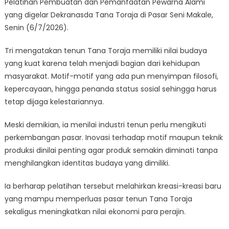
Pelatihan Pembuatan dan Pemanfaatan Pewarna Alami
yang digelar Dekranasda Tana Toraja di Pasar Seni Makale,
Senin (6/7/2026).
Tri mengatakan tenun Tana Toraja memiliki nilai budaya
yang kuat karena telah menjadi bagian dari kehidupan
masyarakat. Motif-motif yang ada pun menyimpan filosofi,
kepercayaan, hingga penanda status sosial sehingga harus
tetap dijaga kelestariannya.
Meski demikian, ia menilai industri tenun perlu mengikuti
perkembangan pasar. Inovasi terhadap motif maupun teknik
produksi dinilai penting agar produk semakin diminati tanpa
menghilangkan identitas budaya yang dimiliki.
Ia berharap pelatihan tersebut melahirkan kreasi-kreasi baru
yang mampu memperluas pasar tenun Tana Toraja
sekaligus meningkatkan nilai ekonomi para perajin.