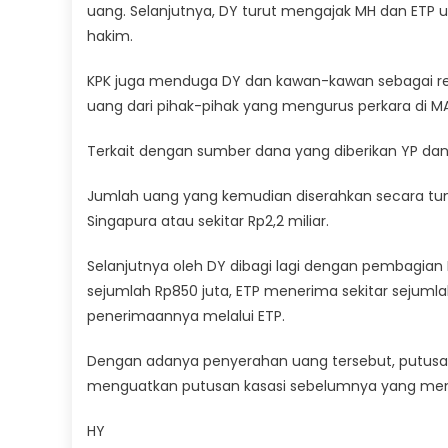
uang. Selanjutnya, DY turut mengajak MH dan ETP 
hakim.
KPK juga menduga DY dan kawan-kawan sebagai rep
uang dari pihak-pihak yang mengurus perkara di MA
Terkait dengan sumber dana yang diberikan YP dan E
Jumlah uang yang kemudian diserahkan secara tuna
Singapura atau sekitar Rp2,2 miliar.
Selanjutnya oleh DY dibagi lagi dengan pembagian
sejumlah Rp850 juta, ETP menerima sekitar sejumla
penerimaannya melalui ETP.
Dengan adanya penyerahan uang tersebut, putusan
menguatkan putusan kasasi sebelumnya yang menya
HY