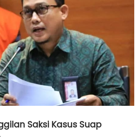
gilan Saksi Kasus Suap
A