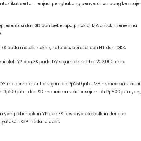
untuk ikut serta menjadi penghubung penyerahan uang ke majel
resentasi dari SD dan beberapa pihak di MA untuk menerima
.
S pada majelis hakim, kata dia, berasal dari HT dan IDKS.
i oleh YP dan ES pada DY sejumlah sekitar 202.000 dolar
 DY menerima sekitar sejumlah Rp250 juta, MH menerima sekitar
h Rp100 juta, dan SD menerima sekitar sejumlah Rp800 juta yan
 yang diharapkan YP dan ES pastinya dikabulkan dengan
takan KSP Intidana pailit.