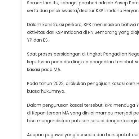
Sementara itu, sebagai pemberi adalah Yosep Par
serta dua pihak swasta/debitur KSP Intidana Herya
Dalam konstruksi perkara, KPK menjelaskan bahwa 
aktivitas dari KSP Intidana di PN Semarang yang di
YP dan ES.
Saat proses persidangan di tingkat Pengadilan Neg
keputusan pada dua lingkup pengadilan tersebut 
kasasi pada MA.
Pada tahun 2022, dilakukan pengajuan kasasi ole
kuasa hukumnya.
Dalam pengurusan kasasi tersebut, KPK menduga 
di Kepaniteraan MA yang dinilai mampu menjadi pe
bisa mengondisikan putusan sesuai dengan keingin
Adapun pegawai yang bersedia dan bersepakat de