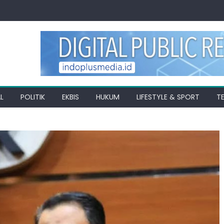
L
POLITIK
EKBIS
HUKUM
LIFESTYLE & SPORT
T