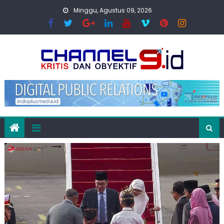
Skip
Minggu, Agustus 09, 2026
to
content