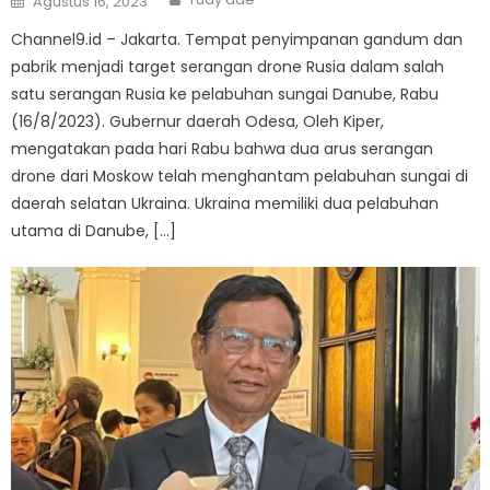
Agustus 16, 2023
on
Channel9.id – Jakarta. Tempat penyimpanan gandum dan
pabrik menjadi target serangan drone Rusia dalam salah
satu serangan Rusia ke pelabuhan sungai Danube, Rabu
(16/8/2023). Gubernur daerah Odesa, Oleh Kiper,
mengatakan pada hari Rabu bahwa dua arus serangan
drone dari Moskow telah menghantam pelabuhan sungai di
daerah selatan Ukraina. Ukraina memiliki dua pelabuhan
utama di Danube, […]