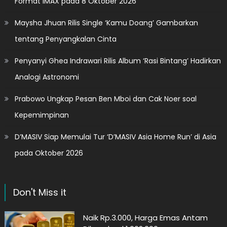
Format IMAX pada 8 Oktober 2026
Maysha Jhuan Rilis Single ‘Kamu Doang’ Gambarkan
tentang Penyangkalan Cinta
Penyanyi Ghea Indrawari Rilis Album ‘Rasi Bintang’ Hadirkan
Analogi Astronomi
Prabowo Ungkap Pesan Ben Mboi dan Cak Noer soal
Kepemimpinan
D’MASIV Siap Memulai Tur ‘D’MASIV Asia Home Run’ di Asia
pada Oktober 2026
Don't Miss it
Naik Rp.3.000, Harga Emas Antam