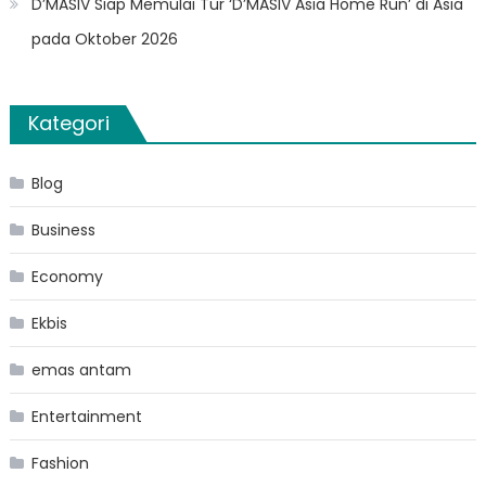
D’MASIV Siap Memulai Tur ‘D’MASIV Asia Home Run’ di Asia
pada Oktober 2026
Kategori
Blog
Business
Economy
Ekbis
emas antam
Entertainment
Fashion