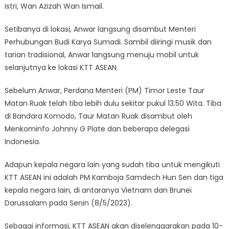
istri, Wan Azizah Wan Ismail.
Setibanya di lokasi, Anwar langsung disambut Menteri
Perhubungan Budi Karya Sumadi. Sambil diiringi musik dan
tarian tradisional, Anwar langsung menuju mobil untuk
selanjutnya ke lokasi KTT ASEAN.
Sebelum Anwar, Perdana Menteri (PM) Timor Leste Taur
Matan Ruak telah tiba lebih dulu sekitar pukul 13.50 Wita. Tiba
di Bandara Komodo, Taur Matan Ruak disambut oleh
Menkominfo Johnny G Plate dan beberapa delegasi
Indonesia.
Adapun kepala negara lain yang sudah tiba untuk mengikuti
KTT ASEAN ini adalah PM Kamboja Samdech Hun Sen dan tiga
kepala negara lain, di antaranya Vietnam dan Brunei
Darussalam pada Senin (8/5/2023).
Sebagai informasi, KTT ASEAN akan diselenggarakan pada 10-