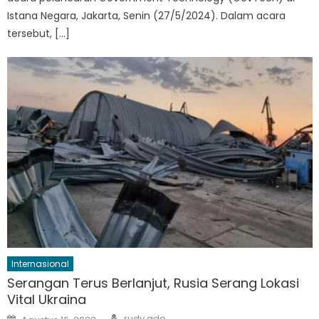
Istana Negara, Jakarta, Senin (27/5/2024). Dalam acara
tersebut, […]
Internasional
Serangan Terus Berlanjut, Rusia Serang Lokasi
Vital Ukraina
Author
Posted
rudy ade