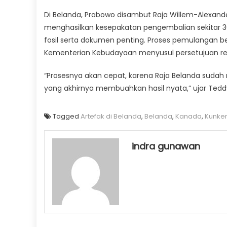
Di Belanda, Prabowo disambut Raja Willem-Alexande
menghasilkan kesepakatan pengembalian sekitar 30
fosil serta dokumen penting. Proses pemulangan b
Kementerian Kebudayaan menyusul persetujuan res
“Prosesnya akan cepat, karena Raja Belanda sudah
yang akhirnya membuahkan hasil nyata,” ujar Tedd
Tagged
Artefak di Belanda
,
Belanda
,
Kanada
,
Kunke
indra gunawan