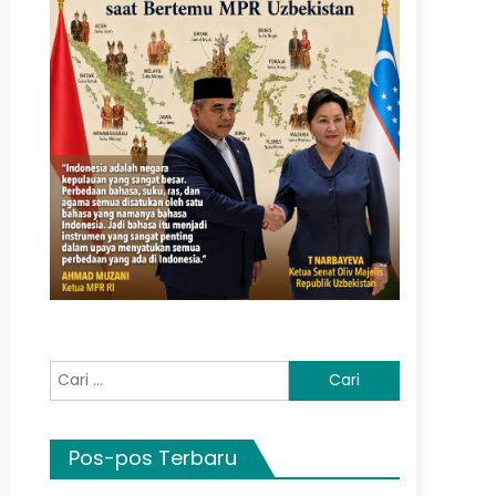
Cari
untuk:
Pos-pos Terbaru