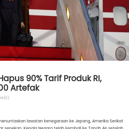
apus 90% Tarif Produk RI,
00 Artefak
t(0)
menuntaskan lawatan kenegaraan ke Jepang, Amerika Serikat
ar sepekan. Kepala Negara telah kembali ke Tanah Air setelah