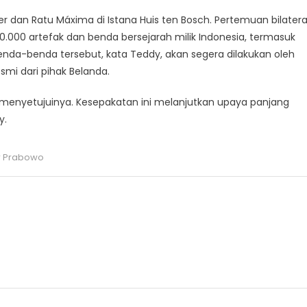
r dan Ratu Máxima di Istana Huis ten Bosch. Pertemuan bilatera
.000 artefak dan benda bersejarah milik Indonesia, termasuk
enda-benda tersebut, kata Teddy, akan segera dilakukan oleh
mi dari pihak Belanda.
 menyetujuinya. Kesepakatan ini melanjutkan upaya panjang
y.
r Prabowo