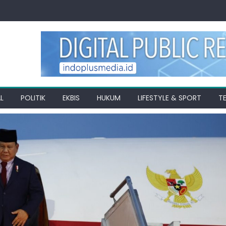
L
POLITIK
EKBIS
HUKUM
LIFESTYLE & SPORT
T