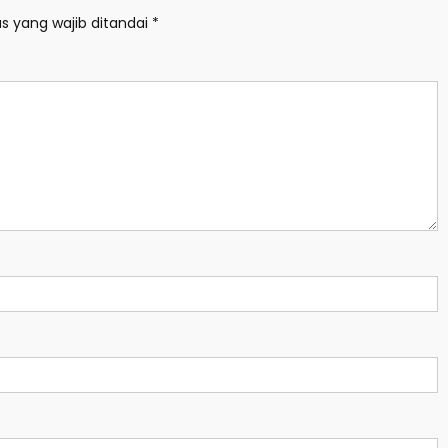
s yang wajib ditandai
*