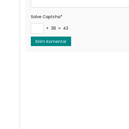
Solve Captcha*
+ 38 = 43