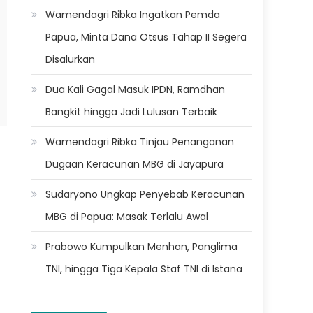
Wamendagri Ribka Ingatkan Pemda
Papua, Minta Dana Otsus Tahap II Segera
Disalurkan
Dua Kali Gagal Masuk IPDN, Ramdhan
Bangkit hingga Jadi Lulusan Terbaik
Wamendagri Ribka Tinjau Penanganan
Dugaan Keracunan MBG di Jayapura
Sudaryono Ungkap Penyebab Keracunan
MBG di Papua: Masak Terlalu Awal
Prabowo Kumpulkan Menhan, Panglima
TNI, hingga Tiga Kepala Staf TNI di Istana