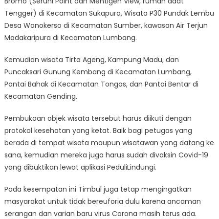
Bromo (Seruni Point dan Mentigen View, rumah adat
Tengger) di Kecamatan Sukapura, Wisata P30 Pundak Lembu
Desa Wonokerso di Kecamatan Sumber, kawasan Air Terjun
Madakaripura di Kecamatan Lumbang.
Kemudian wisata Tirta Ageng, Kampung Madu, dan
Puncaksari Gunung Kembang di Kecamatan Lumbang,
Pantai Bahak di Kecamatan Tongas, dan Pantai Bentar di
Kecamatan Gending.
Pembukaan objek wisata tersebut harus diikuti dengan
protokol kesehatan yang ketat. Baik bagi petugas yang
berada di tempat wisata maupun wisatawan yang datang ke
sana, kemudian mereka juga harus sudah divaksin Covid-19
yang dibuktikan lewat aplikasi PeduliLindungi.
Pada kesempatan ini Timbul juga tetap mengingatkan
masyarakat untuk tidak bereuforia dulu karena ancaman
serangan dan varian baru virus Corona masih terus ada.