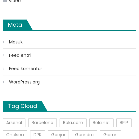
video
Meta
Masuk
Feed entri
Feed komentar
WordPress.org
Tag Cloud
Arsenal
Barcelona
Bola.com
Bola.net
BPIP
Chelsea
DPR
Ganjar
Gerindra
Gibran