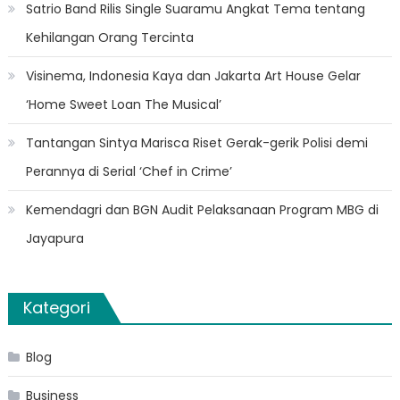
Satrio Band Rilis Single Suaramu Angkat Tema tentang
Kehilangan Orang Tercinta
Visinema, Indonesia Kaya dan Jakarta Art House Gelar
‘Home Sweet Loan The Musical’
Tantangan Sintya Marisca Riset Gerak-gerik Polisi demi
Perannya di Serial ‘Chef in Crime’
Kemendagri dan BGN Audit Pelaksanaan Program MBG di
Jayapura
Kategori
Blog
Business