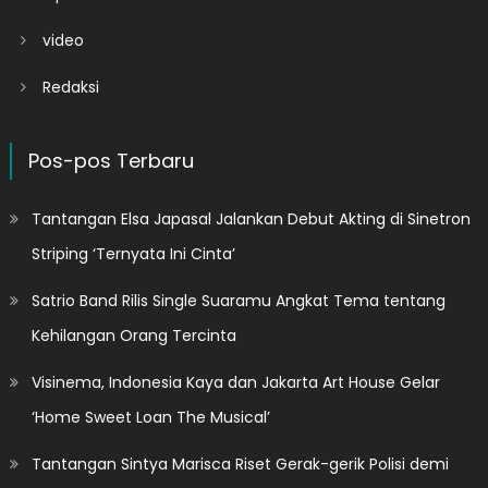
video
Redaksi
Pos-pos Terbaru
Tantangan Elsa Japasal Jalankan Debut Akting di Sinetron
Striping ‘Ternyata Ini Cinta’
Satrio Band Rilis Single Suaramu Angkat Tema tentang
Kehilangan Orang Tercinta
Visinema, Indonesia Kaya dan Jakarta Art House Gelar
‘Home Sweet Loan The Musical’
Tantangan Sintya Marisca Riset Gerak-gerik Polisi demi