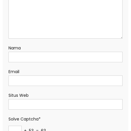
Nama
Email
Situs Web
Solve Captcha*
+ 53 = 63