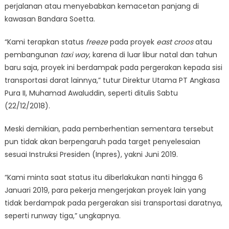
perjalanan atau menyebabkan kemacetan panjang di
kawasan Bandara Soetta.
“Kami terapkan status
freeze
pada proyek
east croos
atau
pembangunan
taxi way
, karena di luar libur natal dan tahun
baru saja, proyek ini berdampak pada pergerakan kepada sisi
transportasi darat lainnya,” tutur Direktur Utama PT Angkasa
Pura II, Muhamad Awaluddin, seperti ditulis Sabtu
(22/12/2018).
Meski demikian, pada pemberhentian sementara tersebut
pun tidak akan berpengaruh pada target penyelesaian
sesuai Instruksi Presiden (Inpres), yakni Juni 2019.
“Kami minta saat status itu diberlakukan nanti hingga 6
Januari 2019, para pekerja mengerjakan proyek lain yang
tidak berdampak pada pergerakan sisi transportasi daratnya,
seperti runway tiga,” ungkapnya.