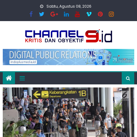
Skip
Sabtu, Agustus 08, 2026
to
content