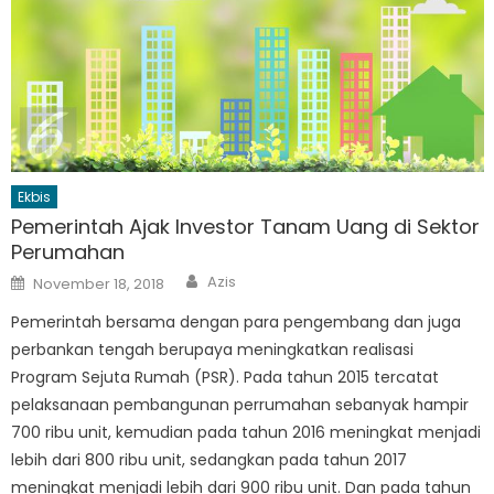
Ekbis
Pemerintah Ajak Investor Tanam Uang di Sektor
Perumahan
Author
Posted
Azis
November 18, 2018
on
Pemerintah bersama dengan para pengembang dan juga
perbankan tengah berupaya meningkatkan realisasi
Program Sejuta Rumah (PSR). Pada tahun 2015 tercatat
pelaksanaan pembangunan perrumahan sebanyak hampir
700 ribu unit, kemudian pada tahun 2016 meningkat menjadi
lebih dari 800 ribu unit, sedangkan pada tahun 2017
meningkat menjadi lebih dari 900 ribu unit. Dan pada tahun