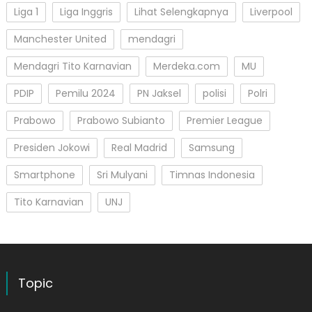
Liga 1
Liga Inggris
Lihat Selengkapnya
Liverpool
Manchester United
mendagri
Mendagri Tito Karnavian
Merdeka.com
MU
PDIP
Pemilu 2024
PN Jaksel
polisi
Polri
Prabowo
Prabowo Subianto
Premier League
Presiden Jokowi
Real Madrid
Samsung
Smartphone
Sri Mulyani
Timnas Indonesia
Tito Karnavian
UNJ
Topic