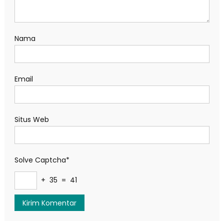
Nama
Email
Situs Web
Solve Captcha*
+ 35 = 41