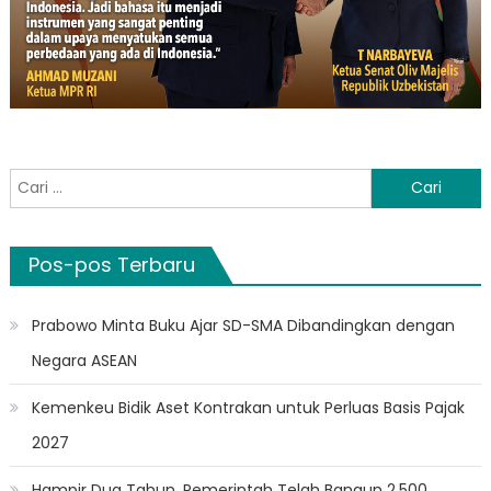
Cari
untuk:
Pos-pos Terbaru
Prabowo Minta Buku Ajar SD-SMA Dibandingkan dengan
Negara ASEAN
Kemenkeu Bidik Aset Kontrakan untuk Perluas Basis Pajak
2027
Hampir Dua Tahun, Pemerintah Telah Bangun 2.500