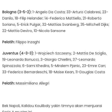
Bologna (3-5-2):
1-Angelo Da Costa; 33-Arturo Calabresi, 23-
Danilo, 18-Filip Helander; 14-Federico Mattiello, 21-Roberto
Soriano, 5-Erick Pulgar, 32-Mattias Svanberg, 35-Mitchell Dijks;
22-Mattia Destro, 10-Nicola Sansone
Pelatih:
Filippo Inzaghi
Juventus (4-3-3):
1-Wojciech Szczesny, 2-Mattia De Sciglio,
19-Leonardo Bonucci, 3-Giorgio Chiellini, 37-Leonardo
Spinazzola; 6-Sami Khedira, 5-Miralem Pjanic, 23-Emre Can;
33-Federico Bernardeschi, 18-Moise Kean, 11-Douglas Costa
Pelatih:
Massimiliano Allegri
Bek Napoli, Kalidou Koulibaly yakin timnya akan menjuarai
Serie A musim ini.