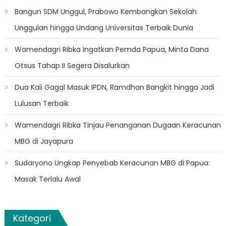
Bangun SDM Unggul, Prabowo Kembangkan Sekolah
Unggulan hingga Undang Universitas Terbaik Dunia
Wamendagri Ribka Ingatkan Pemda Papua, Minta Dana
Otsus Tahap II Segera Disalurkan
Dua Kali Gagal Masuk IPDN, Ramdhan Bangkit hingga Jadi
Lulusan Terbaik
Wamendagri Ribka Tinjau Penanganan Dugaan Keracunan
MBG di Jayapura
Sudaryono Ungkap Penyebab Keracunan MBG di Papua:
Masak Terlalu Awal
Kategori