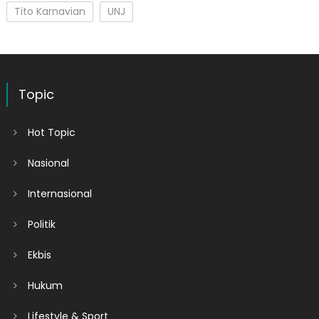
Tito Karnavian
UNJ
Topic
Hot Topic
Nasional
Internasional
Politik
Ekbis
Hukum
Lifestyle & Sport