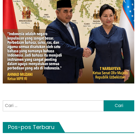
Cari
untuk:
Pos-pos Terbaru