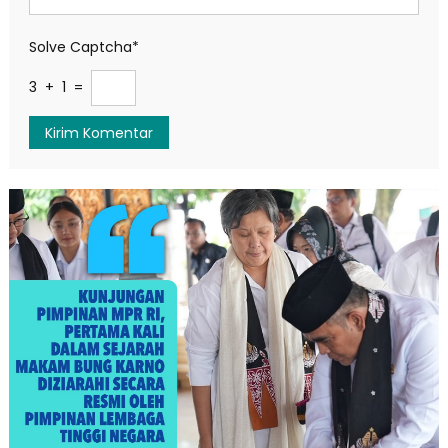
Solve Captcha*
3 + 1 =