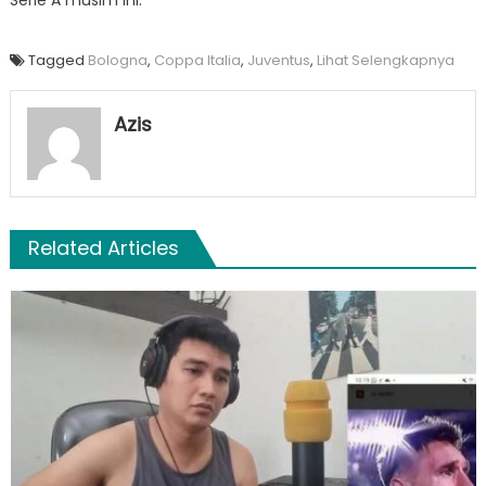
Tagged
Bologna
,
Coppa Italia
,
Juventus
,
Lihat Selengkapnya
Azis
Related Articles