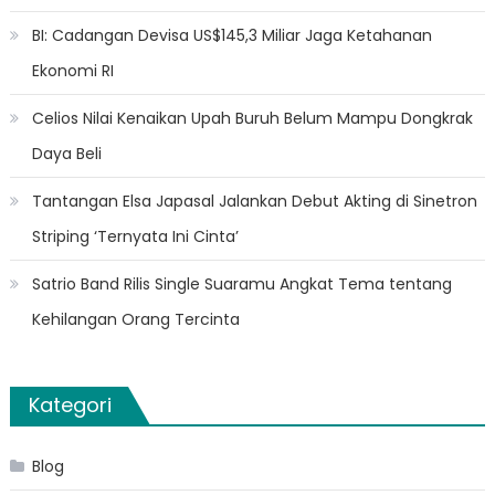
BI: Cadangan Devisa US$145,3 Miliar Jaga Ketahanan
Ekonomi RI
Celios Nilai Kenaikan Upah Buruh Belum Mampu Dongkrak
Daya Beli
Tantangan Elsa Japasal Jalankan Debut Akting di Sinetron
Striping ‘Ternyata Ini Cinta’
Satrio Band Rilis Single Suaramu Angkat Tema tentang
Kehilangan Orang Tercinta
Kategori
Blog