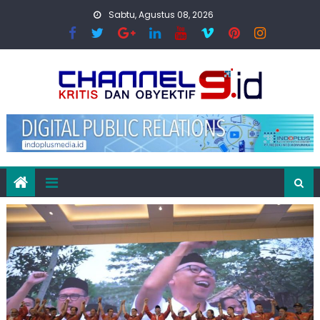
Skip
Sabtu, Agustus 08, 2026
to
content