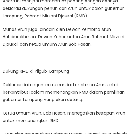
Acara ini menjadi momentum penting dengan adanya
deklarasi dukungan penuh dari Arun untuk calon gubernur
Lampung, Rahmat Mirzani Djausal (RMD).
Munas Arun juga dihadiri oleh Dewan Pembina Arun
Habiburokhman, Dewan Kehormatan Arun Rahmat Mirzani
Djausal, dan Ketua Umum Arun Bob Hasan.
Dukung RMD di Pilgub Lampung
Deklarasi dukungan ini menandai komitmen Arun untuk
berkontribusi dalam memenangkan RMD dalam pemilihan
gubernur Lampung yang akan datang.
Ketua Umum Arun, Bob Hasan, menegaskan kesiapan Arun
untuk memenangkan RMD.
“Arun siap menangkan Rahmat Mirzani Djausal. Arun adalah