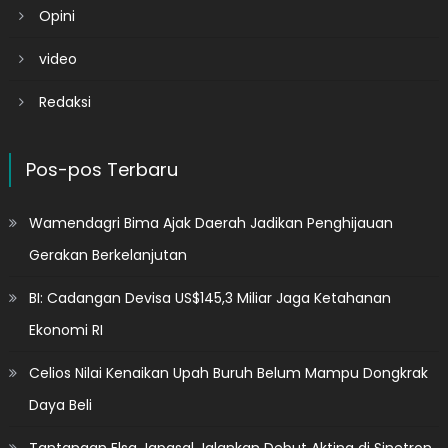
Opini
video
Redaksi
Pos-pos Terbaru
Wamendagri Bima Ajak Daerah Jadikan Penghijauan
Gerakan Berkelanjutan
BI: Cadangan Devisa US$145,3 Miliar Jaga Ketahanan
Ekonomi RI
Celios Nilai Kenaikan Upah Buruh Belum Mampu Dongkrak
Daya Beli
Tantangan Elsa Japasal Jalankan Debut Akting di Sinetron