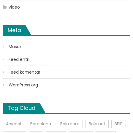
video
Meta
Masuk
Feed entri
Feed komentar
WordPress.org
Tag Cloud
Arsenal
Barcelona
Bola.com
Bola.net
BPIP