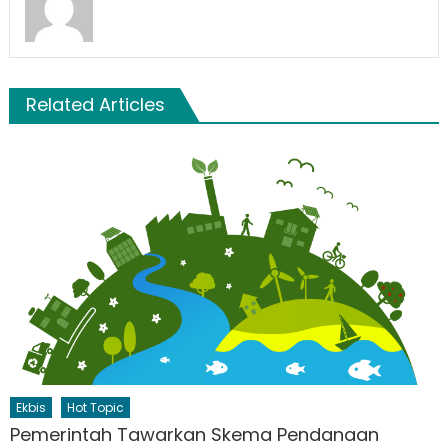
Related Articles
Ekbis
Hot Topic
Pemerintah Tawarkan Skema Pendanaan