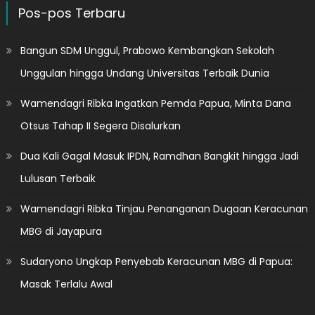
Pos-pos Terbaru
Bangun SDM Unggul, Prabowo Kembangkan Sekolah
Unggulan hingga Undang Universitas Terbaik Dunia
Wamendagri Ribka Ingatkan Pemda Papua, Minta Dana
Otsus Tahap II Segera Disalurkan
Dua Kali Gagal Masuk IPDN, Ramdhan Bangkit hingga Jadi
Lulusan Terbaik
Wamendagri Ribka Tinjau Penanganan Dugaan Keracunan
MBG di Jayapura
Sudaryono Ungkap Penyebab Keracunan MBG di Papua:
Masak Terlalu Awal