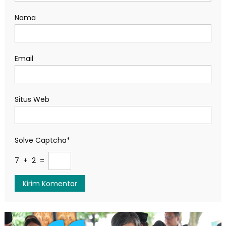
Nama
Email
Situs Web
Solve Captcha*
7 + 2 =