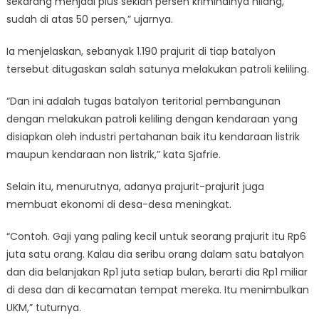
sekarang menjadi plus sekian persen kriminalnya hilang,
sudah di atas 50 persen,” ujarnya.
Ia menjelaskan, sebanyak 1.190 prajurit di tiap batalyon
tersebut ditugaskan salah satunya melakukan patroli keliling.
“Dan ini adalah tugas batalyon teritorial pembangunan
dengan melakukan patroli keliling dengan kendaraan yang
disiapkan oleh industri pertahanan baik itu kendaraan listrik
maupun kendaraan non listrik,” kata Sjafrie.
Selain itu, menurutnya, adanya prajurit-prajurit juga
membuat ekonomi di desa-desa meningkat.
“Contoh. Gaji yang paling kecil untuk seorang prajurit itu Rp6
juta satu orang. Kalau dia seribu orang dalam satu batalyon
dan dia belanjakan Rp1 juta setiap bulan, berarti dia Rp1 miliar
di desa dan di kecamatan tempat mereka. Itu menimbulkan
UKM,” tuturnya.