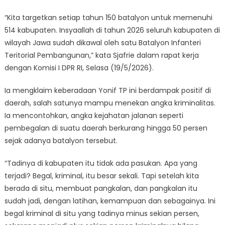
“Kita targetkan setiap tahun 150 batalyon untuk memenuhi
514 kabupaten. Insyaallah di tahun 2026 seluruh kabupaten di
wilayah Jawa sudah dikawal oleh satu Batalyon Infanteri
Teritorial Pembangunan,” kata Sjafrie dalam rapat kerja
dengan Komisi I DPR RI, Selasa (19/5/2026).
Ia mengklaim keberadaan Yonif TP ini berdampak positif di
daerah, salah satunya mampu menekan angka kriminalitas.
Ia mencontohkan, angka kejahatan jalanan seperti
pembegalan di suatu daerah berkurang hingga 50 persen
sejak adanya batalyon tersebut.
“Tadinya di kabupaten itu tidak ada pasukan. Apa yang
terjadi? Begal, kriminal, itu besar sekali. Tapi setelah kita
berada di situ, membuat pangkalan, dan pangkalan itu
sudah jadi, dengan latihan, kemampuan dan sebagainya. Ini
begal kriminal di situ yang tadinya minus sekian persen,