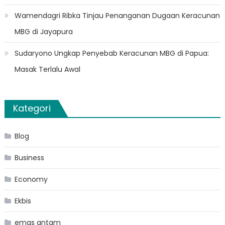
Wamendagri Ribka Tinjau Penanganan Dugaan Keracunan
MBG di Jayapura
Sudaryono Ungkap Penyebab Keracunan MBG di Papua:
Masak Terlalu Awal
Kategori
Blog
Business
Economy
Ekbis
emas antam