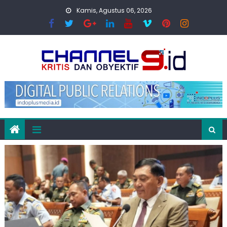
Skip
Kamis, Agustus 06, 2026
to
content