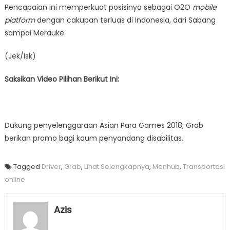
Pencapaian ini memperkuat posisinya sebagai O2O
mobile
platform
dengan cakupan terluas di Indonesia, dari Sabang
sampai Merauke.
(Jek/Isk)
Saksikan Video Pilihan Berikut Ini:
Dukung penyelenggaraan Asian Para Games 2018, Grab
berikan promo bagi kaum penyandang disabilitas.
Tagged
Driver
,
Grab
,
Lihat Selengkapnya
,
Menhub
,
Transportasi
online
Azis