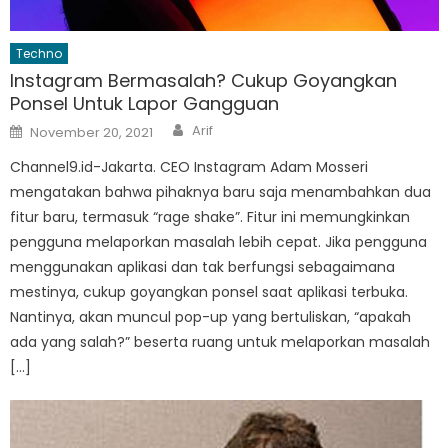
Techno
Instagram Bermasalah? Cukup Goyangkan
Ponsel Untuk Lapor Gangguan
Author
Posted
Arif
November 20, 2021
on
Channel9.id-Jakarta. CEO Instagram Adam Mosseri
mengatakan bahwa pihaknya baru saja menambahkan dua
fitur baru, termasuk “rage shake”. Fitur ini memungkinkan
pengguna melaporkan masalah lebih cepat. Jika pengguna
menggunakan aplikasi dan tak berfungsi sebagaimana
mestinya, cukup goyangkan ponsel saat aplikasi terbuka.
Nantinya, akan muncul pop-up yang bertuliskan, “apakah
ada yang salah?” beserta ruang untuk melaporkan masalah
[…]