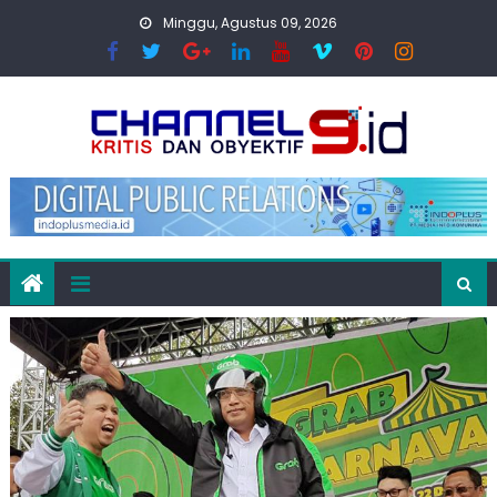
Skip
Minggu, Agustus 09, 2026
to
content