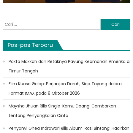
Cari
untuk:
Pos-pos Terbaru
Pakta Makkah dan Retaknya Payung Keamanan Amerika di
Timur Tengah
Film Kuasa Gelap: Perjanjian Darah, Siap Tayang dalam
Format IMAX pada 8 Oktober 2026
Maysha Jhuan Rilis Single ‘Kamu Doang’ Gambarkan
tentang Penyangkalan Cinta
Penyanyi Ghea Indrawari Rilis Album ‘Rasi Bintang’ Hadirkan