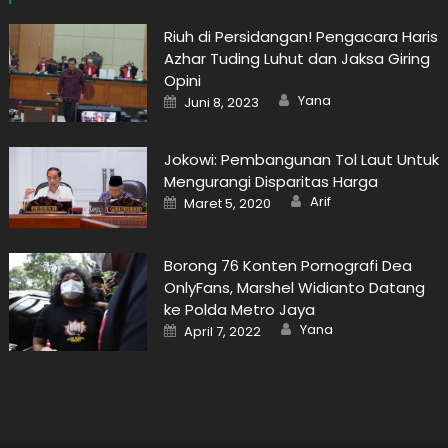
Riuh di Persidangan! Pengacara Haris
Azhar Tuding Luhut dan Jaksa Giring
Opini
Author
Posted
Yana
Juni 8, 2023
on
Jokowi: Pembangunan Tol Laut Untuk
Mengurangi Disparitas Harga
Author
Posted
Arif
Maret 5, 2020
on
Borong 76 Konten Pornografi Dea
OnlyFans, Marshel Widianto Datang
ke Polda Metro Jaya
Author
Posted
Yana
April 7, 2022
on