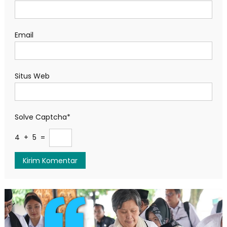
Email
Situs Web
Solve Captcha*
4 + 5 =