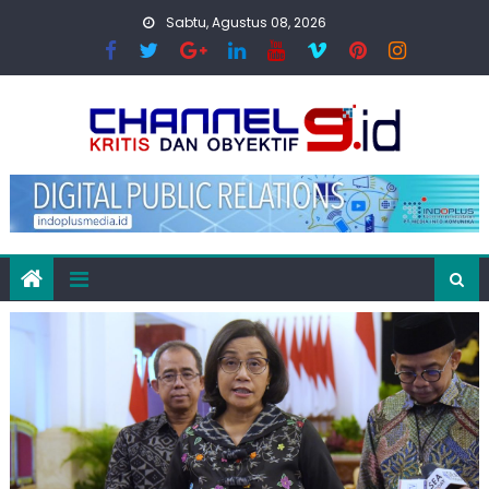
Skip
Sabtu, Agustus 08, 2026
to
content