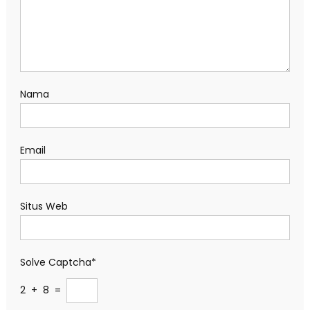
Nama
Email
Situs Web
Solve Captcha*
2 + 8 =