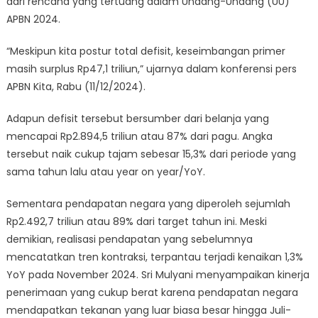
dari rencana yang tertuang dalam Undang-Undang (UU)
APBN 2024.
“Meskipun kita postur total defisit, keseimbangan primer
masih surplus Rp47,1 triliun,” ujarnya dalam konferensi pers
APBN Kita, Rabu (11/12/2024).
Adapun defisit tersebut bersumber dari belanja yang
mencapai Rp2.894,5 triliun atau 87% dari pagu. Angka
tersebut naik cukup tajam sebesar 15,3% dari periode yang
sama tahun lalu atau year on year/YoY.
Sementara pendapatan negara yang diperoleh sejumlah
Rp2.492,7 triliun atau 89% dari target tahun ini. Meski
demikian, realisasi pendapatan yang sebelumnya
mencatatkan tren kontraksi, terpantau terjadi kenaikan 1,3%
YoY pada November 2024. Sri Mulyani menyampaikan kinerja
penerimaan yang cukup berat karena pendapatan negara
mendapatkan tekanan yang luar biasa besar hingga Juli-