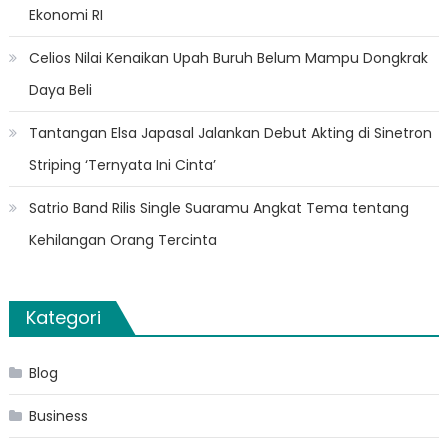
Ekonomi RI
Celios Nilai Kenaikan Upah Buruh Belum Mampu Dongkrak
Daya Beli
Tantangan Elsa Japasal Jalankan Debut Akting di Sinetron
Striping ‘Ternyata Ini Cinta’
Satrio Band Rilis Single Suaramu Angkat Tema tentang
Kehilangan Orang Tercinta
Kategori
Blog
Business