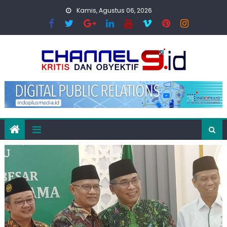
Skip
Kamis, Agustus 06, 2026
to
content