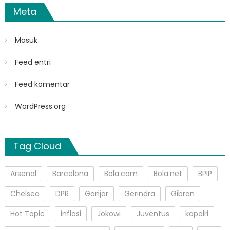
Meta
Masuk
Feed entri
Feed komentar
WordPress.org
Tag Cloud
Arsenal
Barcelona
Bola.com
Bola.net
BPIP
Chelsea
DPR
Ganjar
Gerindra
Gibran
Hot Topic
inflasi
Jokowi
Juventus
kapolri