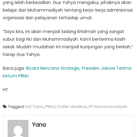
yang lebih berkeadilan. Gus Yahya mengakui, pihaknya akan
belajar dari Muhammadiyah tentang kerja-kerja administrasi
organisasi dan pelayanan terhadap umat.
“Saya kira, ini akan menjadi ladang khidmah yang sangat
subur bagi NU dan Muhammadiyah. Kami berterima kasih
sekali. Mudah-mudahan ini menjadi kunjungan yang berkah,”
harap Gus Yahya.
Baca juga:
Bicara Rencana Strategis, Presiden Jokowi Terima
Ketum PBNU
HT
Tagged
Hot Topic
,
PBNU
,
Politik Identitas
,
PP Muhammadiyah
Yana