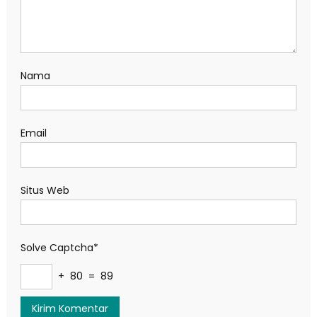
Nama
Email
Situs Web
Solve Captcha*
+ 80 = 89