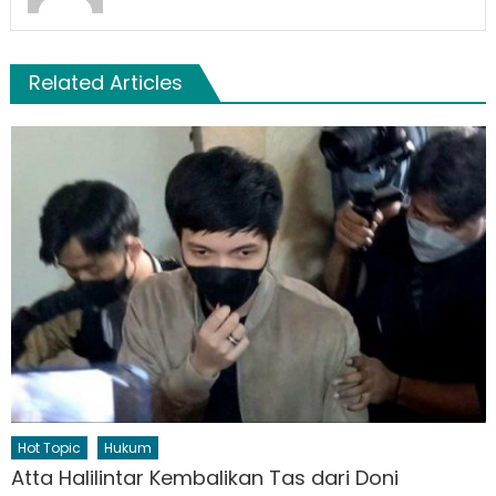
Related Articles
Hot Topic
Hukum
Atta Halilintar Kembalikan Tas dari Doni