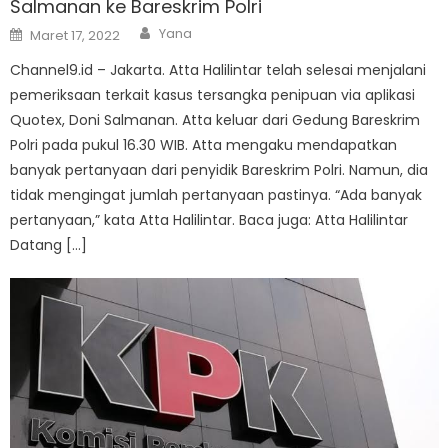
Salmanan ke Bareskrim Polri
Author
Posted
Yana
Maret 17, 2022
on
Channel9.id – Jakarta. Atta Halilintar telah selesai menjalani
pemeriksaan terkait kasus tersangka penipuan via aplikasi
Quotex, Doni Salmanan. Atta keluar dari Gedung Bareskrim
Polri pada pukul 16.30 WIB. Atta mengaku mendapatkan
banyak pertanyaan dari penyidik Bareskrim Polri. Namun, dia
tidak mengingat jumlah pertanyaan pastinya. “Ada banyak
pertanyaan,” kata Atta Halilintar. Baca juga: Atta Halilintar
Datang […]