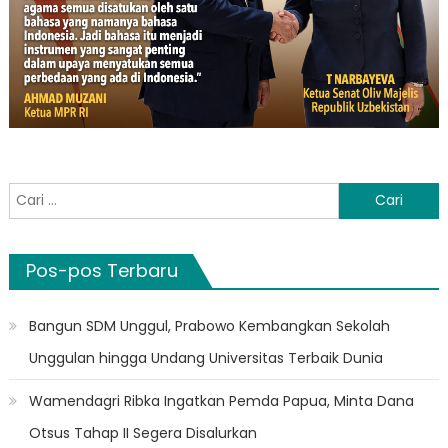
Cari
untuk:
Pos-pos Terbaru
Bangun SDM Unggul, Prabowo Kembangkan Sekolah
Unggulan hingga Undang Universitas Terbaik Dunia
Wamendagri Ribka Ingatkan Pemda Papua, Minta Dana
Otsus Tahap II Segera Disalurkan