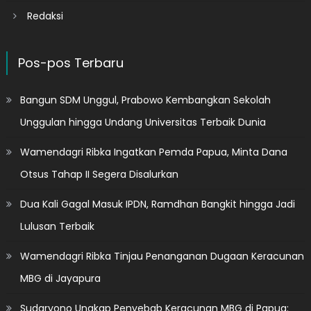
Redaksi
Pos-pos Terbaru
Bangun SDM Unggul, Prabowo Kembangkan Sekolah
Unggulan hingga Undang Universitas Terbaik Dunia
Wamendagri Ribka Ingatkan Pemda Papua, Minta Dana
Otsus Tahap II Segera Disalurkan
Dua Kali Gagal Masuk IPDN, Ramdhan Bangkit hingga Jadi
Lulusan Terbaik
Wamendagri Ribka Tinjau Penanganan Dugaan Keracunan
MBG di Jayapura
Sudaryono Ungkap Penyebab Keracunan MBG di Papua: