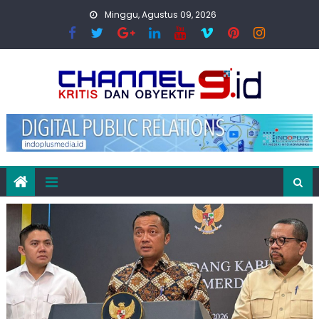
Skip
Minggu, Agustus 09, 2026
to
content