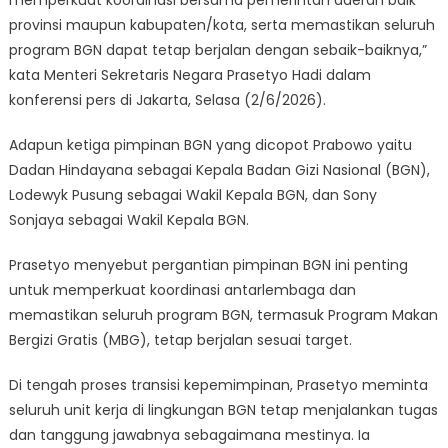
provinsi maupun kabupaten/kota, serta memastikan seluruh
program BGN dapat tetap berjalan dengan sebaik-baiknya,”
kata Menteri Sekretaris Negara Prasetyo Hadi dalam
konferensi pers di Jakarta, Selasa (2/6/2026).
Adapun ketiga pimpinan BGN yang dicopot Prabowo yaitu
Dadan Hindayana sebagai Kepala Badan Gizi Nasional (BGN),
Lodewyk Pusung sebagai Wakil Kepala BGN, dan Sony
Sonjaya sebagai Wakil Kepala BGN.
Prasetyo menyebut pergantian pimpinan BGN ini penting
untuk memperkuat koordinasi antarlembaga dan
memastikan seluruh program BGN, termasuk Program Makan
Bergizi Gratis (MBG), tetap berjalan sesuai target.
Di tengah proses transisi kepemimpinan, Prasetyo meminta
seluruh unit kerja di lingkungan BGN tetap menjalankan tugas
dan tanggung jawabnya sebagaimana mestinya. Ia