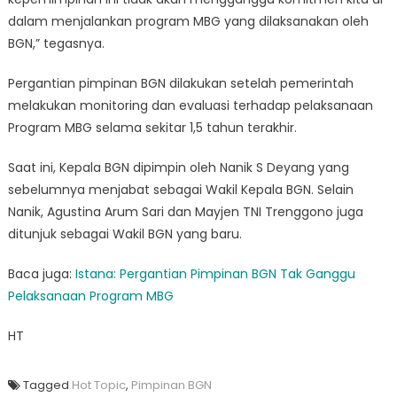
dalam menjalankan program MBG yang dilaksanakan oleh
BGN,” tegasnya.
Pergantian pimpinan BGN dilakukan setelah pemerintah
melakukan monitoring dan evaluasi terhadap pelaksanaan
Program MBG selama sekitar 1,5 tahun terakhir.
Saat ini, Kepala BGN dipimpin oleh Nanik S Deyang yang
sebelumnya menjabat sebagai Wakil Kepala BGN. Selain
Nanik, Agustina Arum Sari dan Mayjen TNI Trenggono juga
ditunjuk sebagai Wakil BGN yang baru.
Baca juga:
Istana: Pergantian Pimpinan BGN Tak Ganggu
Pelaksanaan Program MBG
HT
Tagged
Hot Topic
,
Pimpinan BGN