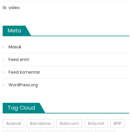
video
Meta
Masuk
Feed entri
Feed komentar
WordPress.org
Tag Cloud
Arsenal
Barcelona
Bola.com
Bola.net
BPIP