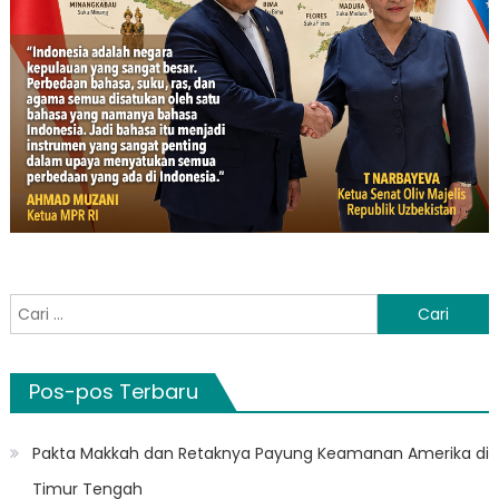
Cari
untuk:
Pos-pos Terbaru
Pakta Makkah dan Retaknya Payung Keamanan Amerika di
Timur Tengah