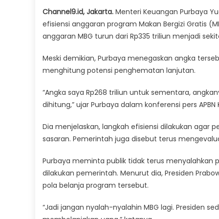
Channel9.id, Jakarta.
Menteri Keuangan
Purbaya Yu
efisiensi anggaran program Makan Bergizi Gratis 
anggaran MBG turun dari Rp335 triliun menjadi sekita
Meski demikian, Purbaya menegaskan angka terseb
menghitung potensi penghematan lanjutan.
“Angka saya Rp268 triliun untuk sementara, angkanya
dihitung,” ujar Purbaya dalam konferensi pers APBN 
Dia menjelaskan, langkah efisiensi dilakukan agar
sasaran. Pemerintah juga disebut terus mengevaluas
Purbaya meminta publik tidak terus menyalahkan
dilakukan pemerintah. Menurut dia, Presiden
Prabow
pola belanja program tersebut.
“Jadi jangan nyalah-nyalahin MBG lagi. Presiden