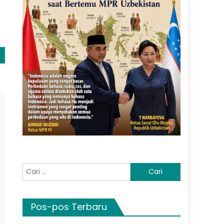
Cari
untuk:
Pos-pos Terbaru