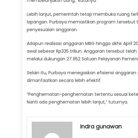
membelanjakan uang,” katanya.
Lebih lanjut, pemerintah tetap membuka ruang te
lapangan. Purbaya memastikan program tersebut te
penyesuaian anggaran.
Adapun realisasi anggaran MBG hingga akhir April 2
awal sebesar Rp335 triliun. Anggaran tersebut tela
melalui dukungan 27.952 Satuan Pelayanan Pemenu
Selain itu, Purbaya menegaskan efisiensi anggaran
dimanfaatkan secara lebih efektif.
“Penghematan-penghematan tertentu sesuai ketentu
Nanti ada penghematan lebih lanjut,” tuturnya.
indra gunawan