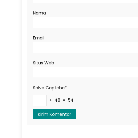
Nama
Email
Situs Web
Solve Captcha*
+ 48 = 54