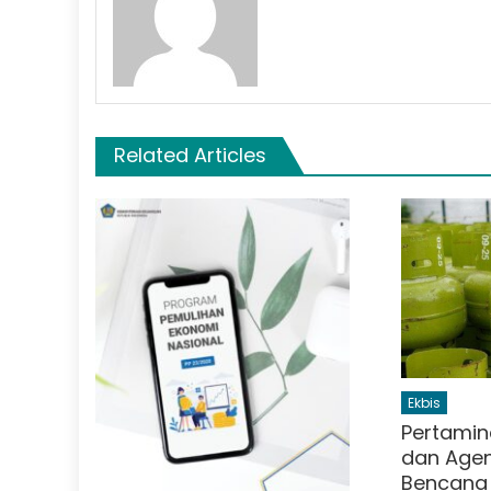
Related Articles
Ekbis
Pertamin
dan Agen
Bencana 