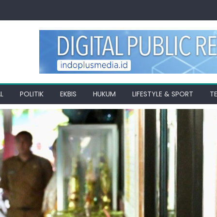
L
POLITIK
EKBIS
HUKUM
LIFESTYLE & SPORT
T