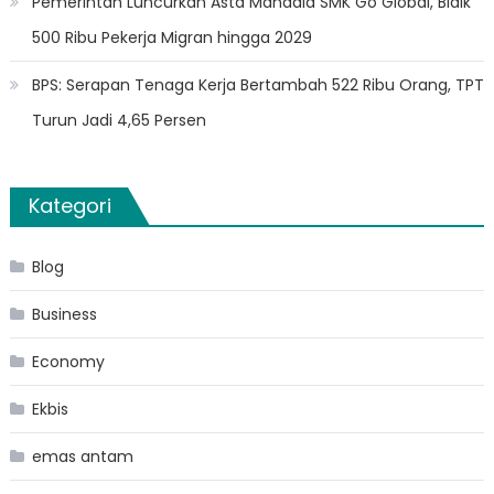
Pemerintah Luncurkan Asta Mandala SMK Go Global, Bidik
500 Ribu Pekerja Migran hingga 2029
BPS: Serapan Tenaga Kerja Bertambah 522 Ribu Orang, TPT
Turun Jadi 4,65 Persen
Kategori
Blog
Business
Economy
Ekbis
emas antam