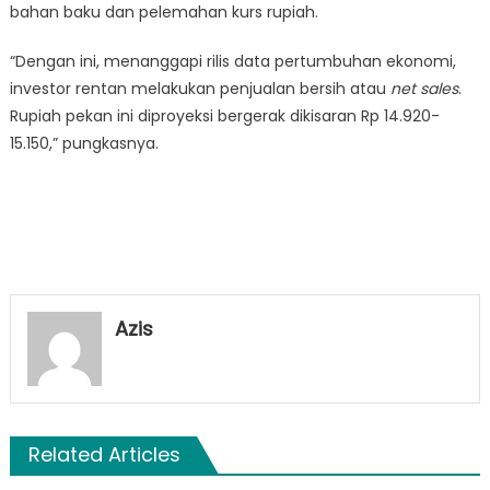
bahan baku dan pelemahan kurs rupiah.
“Dengan ini, menanggapi rilis data pertumbuhan ekonomi,
investor rentan melakukan penjualan bersih atau
net sales
.
Rupiah pekan ini diproyeksi bergerak dikisaran Rp 14.920-
15.150,” pungkasnya.
Azis
Related Articles