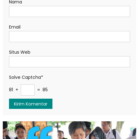
Nama
Email
Situs Web
Solve Captcha*
81 +
= 85