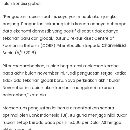
ialah kondisi global.
“Penguatan rupiah saat ini, saya yakini tidak akan jangka
panjang. Penguatan sekarang lebih karena adanya beberapa
data ekonomi domestik yang positif di saat tidak adanya
tekanan baru dari global,” tutur Direktur Riset Centre of
Economic Reform (CORE) Piter Abdullah kepada
Channel9.id
,
Senin (5/11/2018).
Piter menambahkan, rupiah berpotensi melemah kembali
pada akhir bulan November ini. “Jadi penguatan terjadi ketika
tidak ada tekanan global baru. Saya perkirakan akhir bulan
November ini rupiah akan kembali mengalami tekanan
pelemahan,” kata dia.
Momentum penguatan ini harus dimanfaatkan secara
optimal oleh Bank Indonesia (BI). Itu guna menjaga nilai tukar
rupiah tetap berada pada posisi 15.000 per Dolar AS hingga
akhir tahun ini.