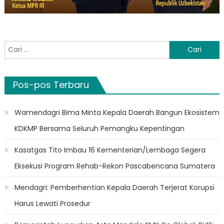
Cari
untuk:
Pos-pos Terbaru
Wamendagri Bima Minta Kepala Daerah Bangun Ekosistem
KDKMP Bersama Seluruh Pemangku Kepentingan
Kasatgas Tito Imbau 16 Kementerian/Lembaga Segera
Eksekusi Program Rehab-Rekon Pascabencana Sumatera
Mendagri: Pemberhentian Kepala Daerah Terjerat Korupsi
Harus Lewati Prosedur