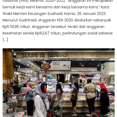
nasional (PEN) selama 2020-2022. “Anggaran ini merupakan
bentuk kerja kami bersama dan kerja bersama kami,” kata
Wakil Menteri Keuangan Suahasil, Kamis, 26 Januari 2023.
Menurut Suahhasil, anggaran PEN 2020 disalurkan sebanyak
Rp578,85 triliun. Anggaran tersebut terdiri dari anggaran
kesehatan senilai Rp62,67 triliun, perlindungan sosial sebesar
[…]