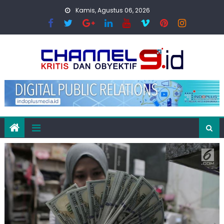
Skip
Kamis, Agustus 06, 2026
to
content