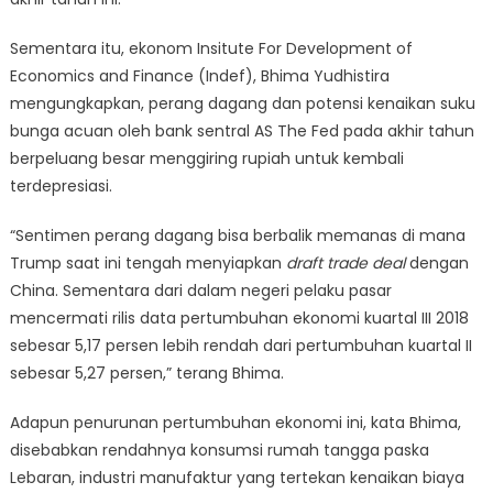
Sementara itu, ekonom Insitute For Development of
Economics and Finance (Indef), Bhima Yudhistira
mengungkapkan, perang dagang dan potensi kenaikan suku
bunga acuan oleh bank sentral AS The Fed pada akhir tahun
berpeluang besar menggiring rupiah untuk kembali
terdepresiasi.
“Sentimen perang dagang bisa berbalik memanas di mana
Trump saat ini tengah menyiapkan
draft trade deal
dengan
China. Sementara dari dalam negeri pelaku pasar
mencermati rilis data pertumbuhan ekonomi kuartal III 2018
sebesar 5,17 persen lebih rendah dari pertumbuhan kuartal II
sebesar 5,27 persen,” terang Bhima.
Adapun penurunan pertumbuhan ekonomi ini, kata Bhima,
disebabkan rendahnya konsumsi rumah tangga paska
Lebaran, industri manufaktur yang tertekan kenaikan biaya