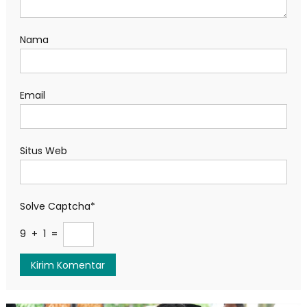
Nama
Email
Situs Web
Solve Captcha*
9 + 1 =