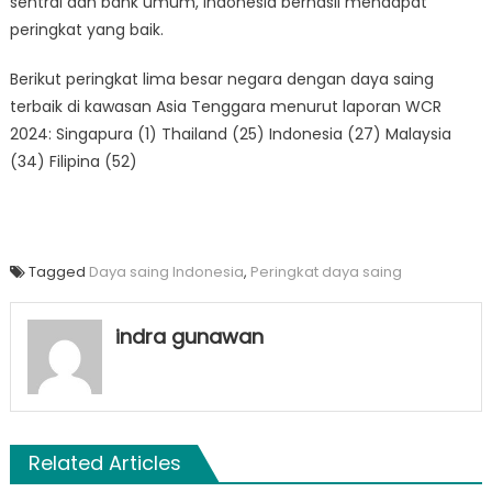
sentral dan bank umum, Indonesia berhasil mendapat
peringkat yang baik.
Berikut peringkat lima besar negara dengan daya saing
terbaik di kawasan Asia Tenggara menurut laporan WCR
2024: Singapura (1) Thailand (25) Indonesia (27) Malaysia
(34) Filipina (52)
Tagged
Daya saing Indonesia
,
Peringkat daya saing
indra gunawan
Related Articles