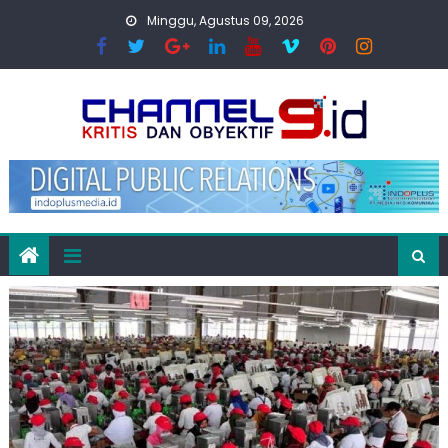
Skip
Minggu, Agustus 09, 2026
to
content