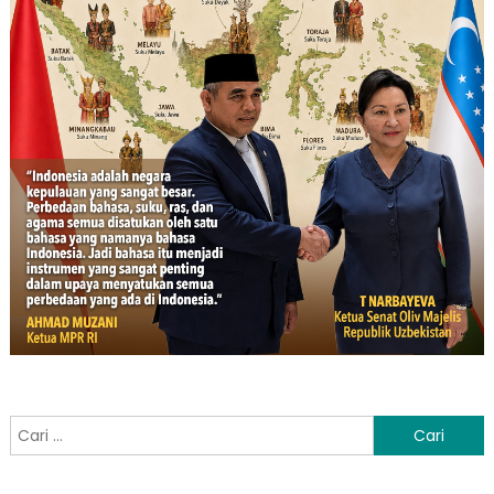
Cari
untuk: