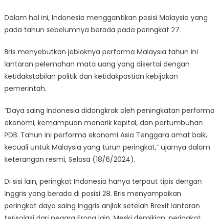
Dalam hal ini, Indonesia menggantikan posisi Malaysia yang
pada tahun sebelumnya berada pada peringkat 27.
Bris menyebutkan jebloknya performa Malaysia tahun ini
lantaran pelemahan mata uang yang disertai dengan
ketidakstabilan politik dan ketidakpastian kebijakan
pemerintah.
“Daya saing Indonesia didongkrak oleh peningkatan performa
ekonomi, kemampuan menarik kapital, dan pertumbuhan
PDB. Tahun ini performa ekonomi Asia Tenggara amat baik,
kecuali untuk Malaysia yang turun peringkat,” ujarnya dalam
keterangan resmi, Selasa (18/6/2024).
Di sisi lain, peringkat Indonesia hanya terpaut tipis dengan
Inggris yang berada di posisi 28. Bris menyampaikan
peringkat daya saing Inggris anjlok setelah Brexit lantaran
terisolasi dari negara Eropa lain. Meski demikian, peringkat