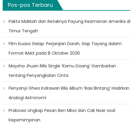
Pos-pos Terbaru
Pakta Makkah dan Retaknya Payung Keamanan Amerika di
Timur Tengah
Film Kuasa Gelap: Perjanjian Darah, Siap Tayang dalam
Format IMAX pada 8 Oktober 2026
Maysha Jhuan Rilis Single ‘Kamu Doang’ Gambarkan
tentang Penyangkalan Cinta
Penyanyi Ghea Indrawari Rilis Album ‘Rasi Bintang’ Hadirkan
Analogi Astronomi
Prabowo Ungkap Pesan Ben Mboi dan Cak Noer soal
Kepemimpinan