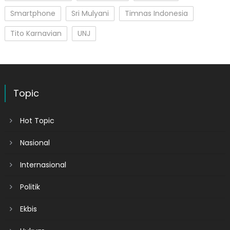
Smartphone
Sri Mulyani
Timnas Indonesia
Tito Karnavian
UNJ
Topic
Hot Topic
Nasional
Internasional
Politik
Ekbis