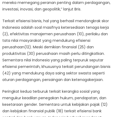
mereka memegang peranan penting dalam perdagangan,
investasi, inovasi, dan geopolitik,” lanjut Bris.
Terkait efisiensi bisnis, hal yang berhasil mendongkrak skor
Indonesia adalah soal masifnya ketersediaan tenaga kerja
(2), efektivitas manajemen perusahaan (10), perilaku dan
tata nilai masyarakat yang mendukung efisiensi
perusahaan(12). Meski demikian finansial (25) dan
produktivitas (30) perusahaan masih perlu ditingkatkan.
Sementara nilai Indonesia yang paling terpuruk seputar
efisiensi pemerintah, khususnya terkait perundangan bisnis
(42) yang mendukung daya saing sektor swasta seperti
aturan perdagangan, persaingan dan ketenagakerjaan.
Peringkat kedua terburuk terkait kerangka sosial yang
mengukur keadilan penegakan hukum, pendapatan, dan
kesetaraan gender. Sementara untuk kebijakan pajak (12)
dan kebijakan finansial publik (18) terkait efisiensi bank