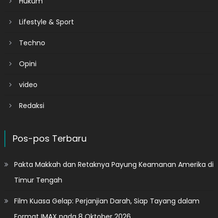
Hukum
Lifestyle & Sport
Techno
Opini
video
Redaksi
Pos-pos Terbaru
Pakta Makkah dan Retaknya Payung Keamanan Amerika di
Timur Tengah
Film Kuasa Gelap: Perjanjian Darah, Siap Tayang dalam
Format IMAX pada 8 Oktober 2026