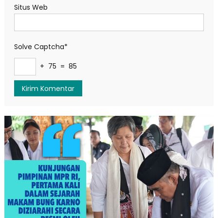
Situs Web
Solve Captcha*
+ 75 = 85