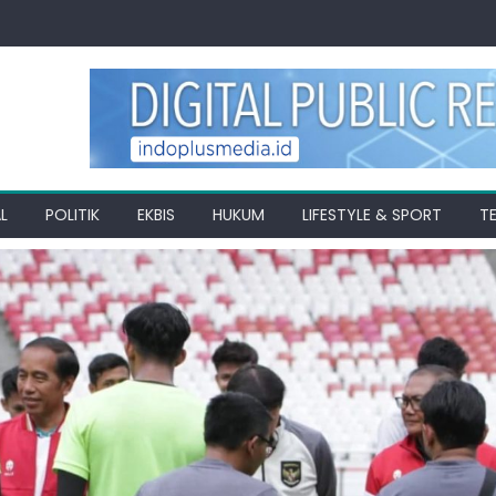
L
POLITIK
EKBIS
HUKUM
LIFESTYLE & SPORT
T