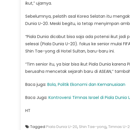
ikut,” ujarnya.
Sebelumnya, pelatih asal Korea Selatan itu mengaku
Dunia U-20. Meski begitu, ia tetap menyimpan ambi
“Piala Dunia dicabut bisa saja ada potensi ikut jad
selesai (Piala Dunia U-20). fokus ke senior mulai FI
Shin Tae-yong di Hotel Sultan, baru-baru ini.
“Tim senior itu, ya biar bisa ikut Piala Dunia karena 
berusaha mencetak sejarah baru di ASEAN,” tamba
Baca juga:
Bola, Politik Ekonomi dan Kemanusiaan
Baca Juga:
Kontroversi Timnas Israel di Piala Dunia 
HT
Tagged
Piala Dunia U-20
,
Shin Tae-yong
,
Timnas U-2