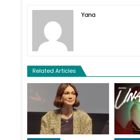
Yana
Related Articles