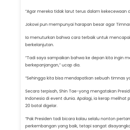
“Agar mereka tidak larut terus dalam kekecewaan 
Jokowi pun mempunyai harapan besar agar Timna
Ia menuturkan bahwa cara terbaik untuk mencapai
berkelanjutan.
“Tadi saya sampaikan bahwa ke depan kita ingin me
berkepanjangan,” ucap dia.
“Sehingga kita bisa mendapatkan sebuah timnas yan
Secara terpisah, Shin Tae-yong mengatakan Presi
Indonesia di event dunia. Apalagi, ia kerap meliha
20 batal digelar.
“Pak Presiden tadi bicara kalau selalu nonton pe
perkembangan yang baik, tetapi sangat disayangkan k