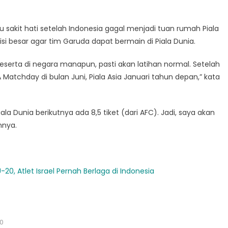
 sakit hati setelah Indonesia gagal menjadi tuan rumah Piala
si besar agar tim Garuda dapat bermain di Piala Dunia.
i peserta di negara manapun, pasti akan latihan normal. Setelah
FA Matchday di bulan Juni, Piala Asia Januari tahun depan,” kata
Piala Dunia berikutnya ada 8,5 tiket (dari AFC). Jadi, saya akan
hnya.
U-20, Atlet Israel Pernah Berlaga di Indonesia
0