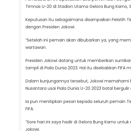
Timnas U-20 di Stadion Utama Gelora Bung Karno, S
Keputusan itu sebagaimana disampaikan Pelatih T
dengan Presiden Jokowi.
“Setelah ini pemain akan dibubarkan ya, yang mem
wartawan.
Presiden Jokowi datang untuk memberikan suntika
tampil di Piala Dunia 2023. Hal itu disebabkan FIF
Dalam kunjungannya tersebut, Jokowi memahami
Nusantara usai Piala Dunia U-20 2023 batal bergulir 
Ia pun menitipkan pesan kepada seluruh pemain T
FIFA.
“Sore hari ini saya hadir di Gelora Bung Karno un
Jokowi.