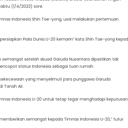
abtu (1/4/2023) sore.
imnas Indonesia Shin Tae-yong, usai melakukan pertemuan
persiapkan Piala Dunia U-20 kemarin” kata Shin Tae-yong kepa
n semangat setelah skuad Garuda Nusantara dipastikan tak
A mencopot status Indonesia sebagai tuan rumah.
 kekecewaan yang menyelimuti para punggawa Garuda
di Tanah Air.
imnas Indonesia U-20 untuk tetap tegar menghadapi keputusan
tuk memberikan semangat kepada Timnas Indonesia U-20,” tutur