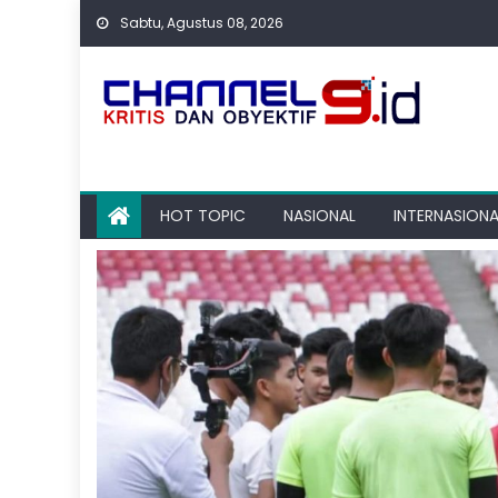
Skip
Sabtu, Agustus 08, 2026
to
content
HOT TOPIC
NASIONAL
INTERNASIONA