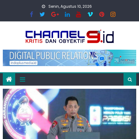
Skip
Senin, Agustus 10, 2026
to
content