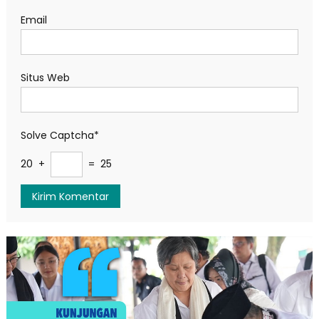
Email
Situs Web
Solve Captcha*
20 +
= 25