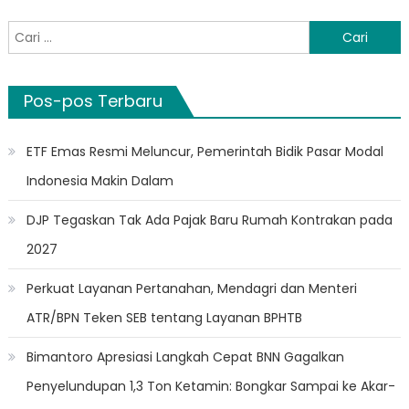
Cari
untuk:
Pos-pos Terbaru
ETF Emas Resmi Meluncur, Pemerintah Bidik Pasar Modal
Indonesia Makin Dalam
DJP Tegaskan Tak Ada Pajak Baru Rumah Kontrakan pada
2027
Perkuat Layanan Pertanahan, Mendagri dan Menteri
ATR/BPN Teken SEB tentang Layanan BPHTB
Bimantoro Apresiasi Langkah Cepat BNN Gagalkan
Penyelundupan 1,3 Ton Ketamin: Bongkar Sampai ke Akar-