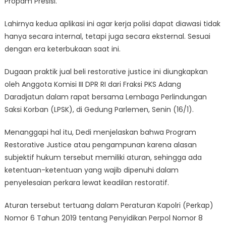
Propam Presisi.
Lahirnya kedua aplikasi ini agar kerja polisi dapat diawasi tidak
hanya secara internal, tetapi juga secara eksternal. Sesuai
dengan era keterbukaan saat ini.
Dugaan praktik jual beli restorative justice ini diungkapkan
oleh Anggota Komisi III DPR RI dari Fraksi PKS Adang
Daradjatun dalam rapat bersama Lembaga Perlindungan
Saksi Korban (LPSK), di Gedung Parlemen, Senin (16/1).
Menanggapi hal itu, Dedi menjelaskan bahwa Program
Restorative Justice atau pengampunan karena alasan
subjektif hukum tersebut memiliki aturan, sehingga ada
ketentuan-ketentuan yang wajib dipenuhi dalam
penyelesaian perkara lewat keadilan restoratif.
Aturan tersebut tertuang dalam Peraturan Kapolri (Perkap)
Nomor 6 Tahun 2019 tentang Penyidikan Perpol Nomor 8