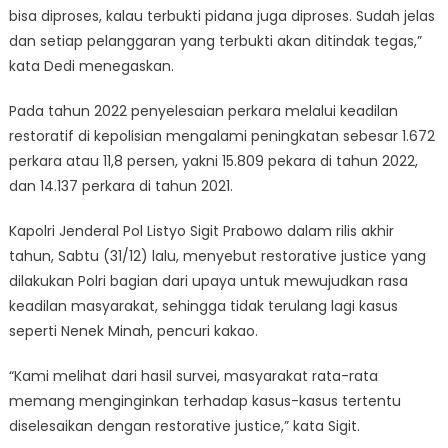
bisa diproses, kalau terbukti pidana juga diproses. Sudah jelas
dan setiap pelanggaran yang terbukti akan ditindak tegas,”
kata Dedi menegaskan.
Pada tahun 2022 penyelesaian perkara melalui keadilan
restoratif di kepolisian mengalami peningkatan sebesar 1.672
perkara atau 11,8 persen, yakni 15.809 pekara di tahun 2022,
dan 14.137 perkara di tahun 2021.
Kapolri Jenderal Pol Listyo Sigit Prabowo dalam rilis akhir
tahun, Sabtu (31/12) lalu, menyebut restorative justice yang
dilakukan Polri bagian dari upaya untuk mewujudkan rasa
keadilan masyarakat, sehingga tidak terulang lagi kasus
seperti Nenek Minah, pencuri kakao.
“Kami melihat dari hasil survei, masyarakat rata-rata
memang menginginkan terhadap kasus-kasus tertentu
diselesaikan dengan restorative justice,” kata Sigit.