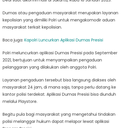
Dedi saat dikonfirmasi di Jakarta, Rabu 18 Januari 2023.
Dumas atau pengaduan masyarakat merupakan layanan
kepolisian yang dimiliki Polri untuk mengakomodir aduan
masyarakat terkait kepolisian.
Baca juga:
Kapolri Luncurkan Aplikasi Dumas Presisi
Polri meluncurkan aplikasi Dumas Presisi pada September
2021, bertujuan untuk menyampaikan pengaduan
pelanggaran yang dilakukan oleh anggota Polri.
Layanan pengaduan tersebut bisa langsung diakses oleh
masyarakat 24 jam, di mana saja, tanpa perlu datang ke
kantor polisi terdekat. Aplikasi Dumas Presisi bisa diunduh
melalui Playstore.
Begitu pula bagi masyarakat yang mengetahui tindakan
polisi melanggar hukum dapat melapor lewat aplikasi