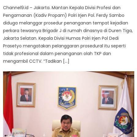
Channel9.id – Jakarta. Mantan Kepala Divisi Profesi dan
Pengamanan (Kadiv Propam) Polri Irjen Pol. Ferdy Sambo
diduga melanggar prosedur penanganan tempat kejadian
perkara tewasnya Brigadir J di rumah dinasnya di Duren Tiga,
Jakarta Selatan. Kepala Divisi Humas Polri Irjen Pol Dedi
Prasetyo mengatakan pelanggaran prosedural itu seperti
tidak profesional dalam penanganan olah TKP dan
mengambil CCTV. “Tadikan […]