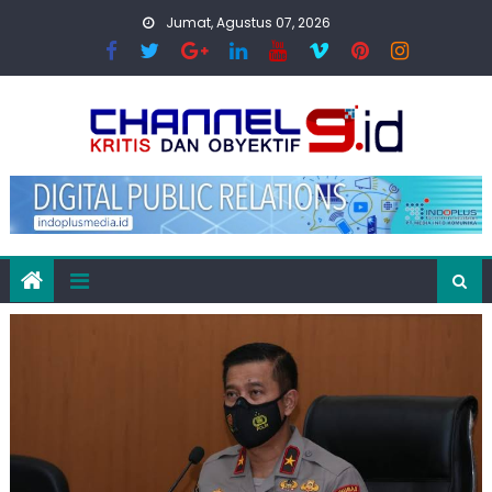
Skip
Jumat, Agustus 07, 2026
to
content