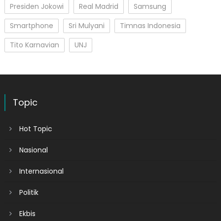
Presiden Jokowi
Real Madrid
Samsung
Smartphone
Sri Mulyani
Timnas Indonesia
Tito Karnavian
UNJ
Topic
Hot Topic
Nasional
Internasional
Politik
Ekbis