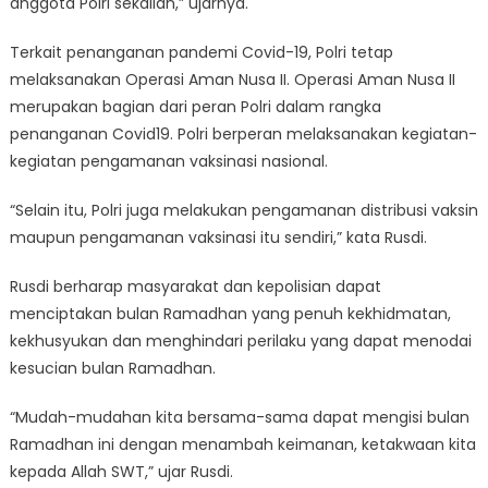
anggota Polri sekalian,” ujarnya.
Terkait penanganan pandemi Covid-19, Polri tetap
melaksanakan Operasi Aman Nusa II. Operasi Aman Nusa II
merupakan bagian dari peran Polri dalam rangka
penanganan Covid19. Polri berperan melaksanakan kegiatan-
kegiatan pengamanan vaksinasi nasional.
“Selain itu, Polri juga melakukan pengamanan distribusi vaksin
maupun pengamanan vaksinasi itu sendiri,” kata Rusdi.
Rusdi berharap masyarakat dan kepolisian dapat
menciptakan bulan Ramadhan yang penuh kekhidmatan,
kekhusyukan dan menghindari perilaku yang dapat menodai
kesucian bulan Ramadhan.
“Mudah-mudahan kita bersama-sama dapat mengisi bulan
Ramadhan ini dengan menambah keimanan, ketakwaan kita
kepada Allah SWT,” ujar Rusdi.