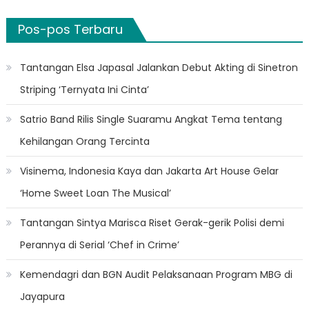
Pos-pos Terbaru
Tantangan Elsa Japasal Jalankan Debut Akting di Sinetron
Striping ‘Ternyata Ini Cinta’
Satrio Band Rilis Single Suaramu Angkat Tema tentang
Kehilangan Orang Tercinta
Visinema, Indonesia Kaya dan Jakarta Art House Gelar
‘Home Sweet Loan The Musical’
Tantangan Sintya Marisca Riset Gerak-gerik Polisi demi
Perannya di Serial ‘Chef in Crime’
Kemendagri dan BGN Audit Pelaksanaan Program MBG di
Jayapura