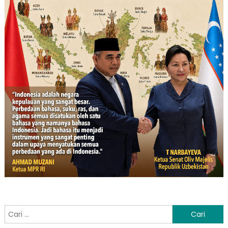
Cari
untuk: