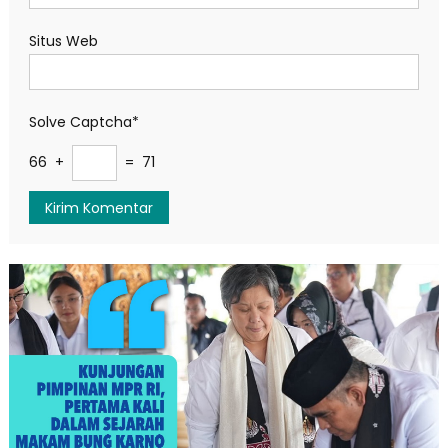
Situs Web
Solve Captcha*
66 +
= 71