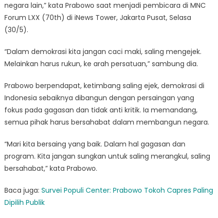
negara lain,” kata Prabowo saat menjadi pembicara di MNC
Forum LXX (70th) di iNews Tower, Jakarta Pusat, Selasa
(30/5).
“Dalam demokrasi kita jangan caci maki, saling mengejek.
Melainkan harus rukun, ke arah persatuan,” sambung dia.
Prabowo berpendapat, ketimbang saling ejek, demokrasi di
Indonesia sebaiknya dibangun dengan persaingan yang
fokus pada gagasan dan tidak anti kritik. Ia memandang,
semua pihak harus bersahabat dalam membangun negara.
“Mari kita bersaing yang baik. Dalam hal gagasan dan
program. Kita jangan sungkan untuk saling merangkul, saling
bersahabat,” kata Prabowo.
Baca juga:
Survei Populi Center: Prabowo Tokoh Capres Paling
Dipilih Publik