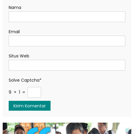
Nama
Email
Situs Web
Solve Captcha*
9 + 1 =