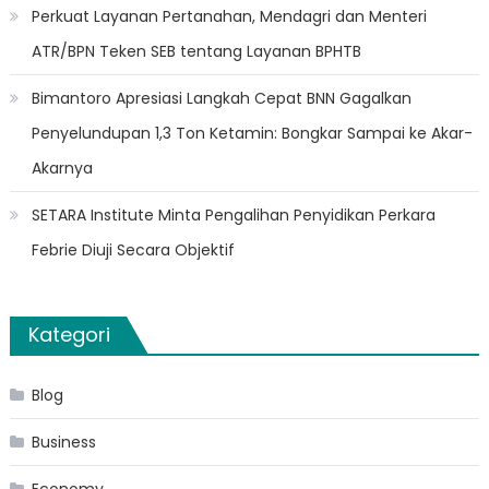
Perkuat Layanan Pertanahan, Mendagri dan Menteri
ATR/BPN Teken SEB tentang Layanan BPHTB
Bimantoro Apresiasi Langkah Cepat BNN Gagalkan
Penyelundupan 1,3 Ton Ketamin: Bongkar Sampai ke Akar-
Akarnya
SETARA Institute Minta Pengalihan Penyidikan Perkara
Febrie Diuji Secara Objektif
Kategori
Blog
Business
Economy