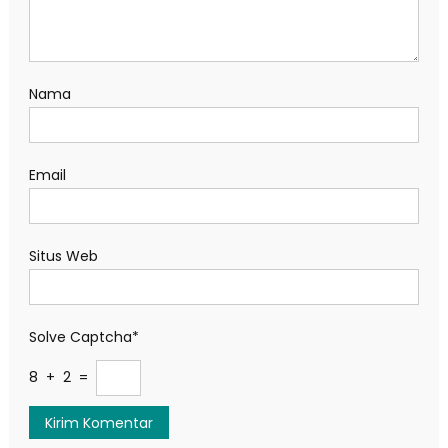
Nama
Email
Situs Web
Solve Captcha*
8 + 2 =