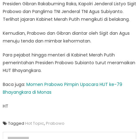
Presiden Gibran Rakabuming Raka, Kapolri Jenderal Listyo Sigit
Prabowo dan Panglima TNI Jenderal TNI Agus Subiyanto.
Terlihat jajaran Kabinet Merah Putih mengikuti di belakang.
Kemudian, Prabowo dan Gibran diantar oleh Sigit dan Agus
menuju tenda dan mimbar kehormatan.
Para pejabat hingga menteri di Kabinet Merah Putih
pemerintahan Presiden Prabowo Subianto turut meramaikan
HUT Bhayangkara.
Baca juga:
Momen Prabowo Pimpin Upacara HUT ke-79
Bhayangkara di Monas
HT
Tagged
Hot Topic
,
Prabowo