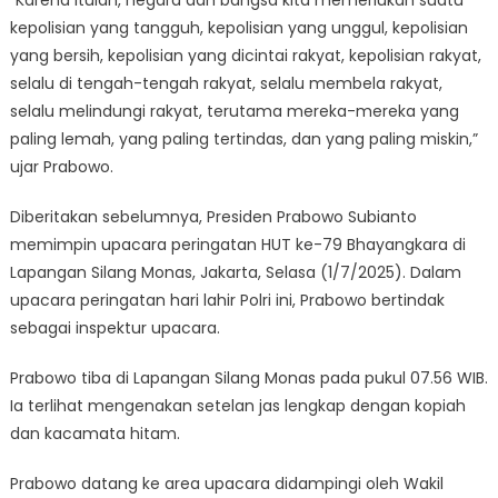
“Karena itulah, negara dan bangsa kita memerlukan suatu
kepolisian yang tangguh, kepolisian yang unggul, kepolisian
yang bersih, kepolisian yang dicintai rakyat, kepolisian rakyat,
selalu di tengah-tengah rakyat, selalu membela rakyat,
selalu melindungi rakyat, terutama mereka-mereka yang
paling lemah, yang paling tertindas, dan yang paling miskin,”
ujar Prabowo.
Diberitakan sebelumnya, Presiden Prabowo Subianto
memimpin upacara peringatan HUT ke-79 Bhayangkara di
Lapangan Silang Monas, Jakarta, Selasa (1/7/2025). Dalam
upacara peringatan hari lahir Polri ini, Prabowo bertindak
sebagai inspektur upacara.
Prabowo tiba di Lapangan Silang Monas pada pukul 07.56 WIB.
Ia terlihat mengenakan setelan jas lengkap dengan kopiah
dan kacamata hitam.
Prabowo datang ke area upacara didampingi oleh Wakil