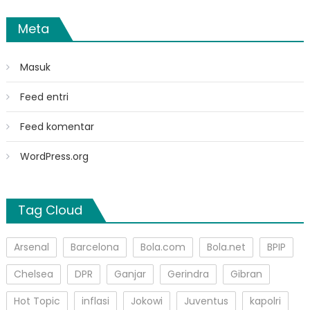
Meta
Masuk
Feed entri
Feed komentar
WordPress.org
Tag Cloud
Arsenal
Barcelona
Bola.com
Bola.net
BPIP
Chelsea
DPR
Ganjar
Gerindra
Gibran
Hot Topic
inflasi
Jokowi
Juventus
kapolri