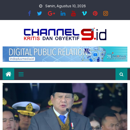
Skip
Senin, Agustus 10, 2026
to
content