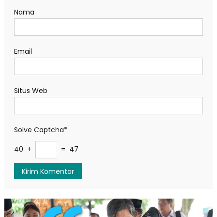
Nama
Email
Situs Web
Solve Captcha*
40 +
= 47