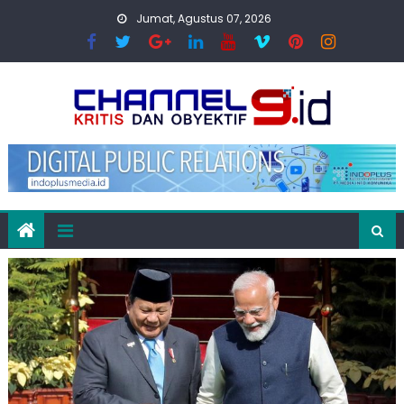
Skip
Jumat, Agustus 07, 2026
to
content