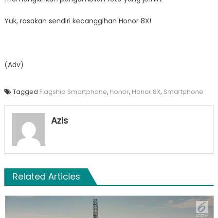
Yuk, rasakan sendiri kecanggihan Honor 8X!
(Adv)
Tagged
Flagship Smartphone
,
honor
,
Honor 8X
,
Smartphone
Azis
Related Articles