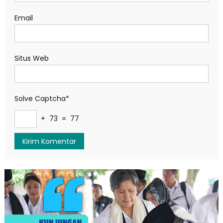
Email
Situs Web
Solve Captcha*
+ 73 = 77