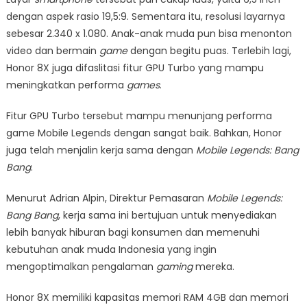
dengan aspek rasio 19,5:9. Sementara itu, resolusi layarnya
sebesar 2.340 x 1.080. Anak-anak muda pun bisa menonton
video dan bermain
game
dengan begitu puas. Terlebih lagi,
Honor 8X juga difaslitasi fitur GPU Turbo yang mampu
meningkatkan performa
games
.
Fitur GPU Turbo tersebut mampu menunjang performa
game Mobile Legends dengan sangat baik. Bahkan, Honor
juga telah menjalin kerja sama dengan
Mobile Legends: Bang
Bang
.
Menurut Adrian Alpin, Direktur Pemasaran
Mobile Legends:
Bang Bang
, kerja sama ini bertujuan untuk menyediakan
lebih banyak hiburan bagi konsumen dan memenuhi
kebutuhan anak muda Indonesia yang ingin
mengoptimalkan pengalaman
gaming
mereka.
Honor 8X memiliki kapasitas memori RAM 4GB dan memori