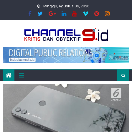
Skip
Minggu, Agustus 09, 2026
to
content