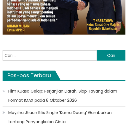
Cari
untuk:
Pos-pos Terbaru
Film Kuasa Gelap: Perjanjian Darah, Siap Tayang dalam
Format IMAX pada 8 Oktober 2026
Maysha Jhuan Rilis Single ‘Kamu Doang’ Gambarkan
tentang Penyangkalan Cinta