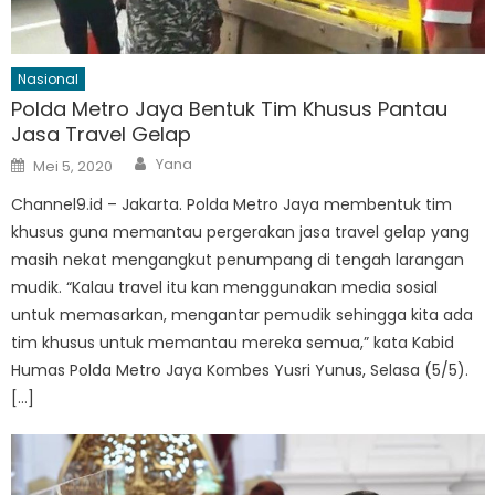
Nasional
Polda Metro Jaya Bentuk Tim Khusus Pantau
Jasa Travel Gelap
Author
Posted
Yana
Mei 5, 2020
on
Channel9.id – Jakarta. Polda Metro Jaya membentuk tim
khusus guna memantau pergerakan jasa travel gelap yang
masih nekat mengangkut penumpang di tengah larangan
mudik. “Kalau travel itu kan menggunakan media sosial
untuk memasarkan, mengantar pemudik sehingga kita ada
tim khusus untuk memantau mereka semua,” kata Kabid
Humas Polda Metro Jaya Kombes Yusri Yunus, Selasa (5/5).
[…]