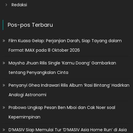
Redaksi
Pos-pos Terbaru
Film Kuasa Gelap: Perjanjian Darah, Siap Tayang dalam
Format IMAX pada 8 Oktober 2026
Maysha Jhuan Rilis Single ‘Kamu Doang’ Gambarkan
tentang Penyangkalan Cinta
Penyanyi Ghea Indrawari Rilis Album ‘Rasi Bintang’ Hadirkan
Analogi Astronomi
Prabowo Ungkap Pesan Ben Mboi dan Cak Noer soal
Kepemimpinan
D’MASIV Siap Memulai Tur ‘D’MASIV Asia Home Run’ di Asia