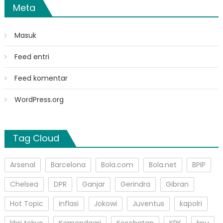
Meta
Masuk
Feed entri
Feed komentar
WordPress.org
Tag Cloud
Arsenal
Barcelona
Bola.com
Bola.net
BPIP
Chelsea
DPR
Ganjar
Gerindra
Gibran
Hot Topic
inflasi
Jokowi
Juventus
kapolri