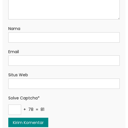
Nama
Email
Situs Web
Solve Captcha*
+ 78 = 81