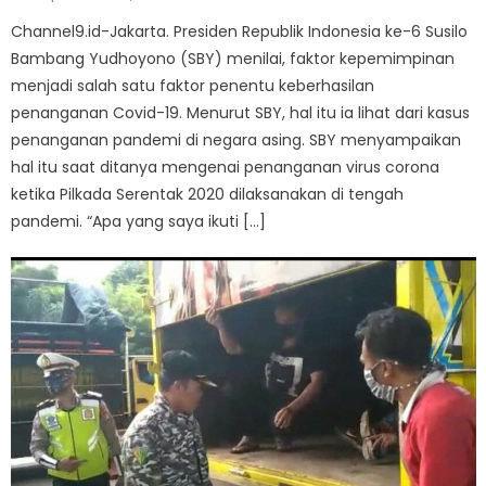
on
Channel9.id-Jakarta. Presiden Republik Indonesia ke-6 Susilo
Bambang Yudhoyono (SBY) menilai, faktor kepemimpinan
menjadi salah satu faktor penentu keberhasilan
penanganan Covid-19. Menurut SBY, hal itu ia lihat dari kasus
penanganan pandemi di negara asing. SBY menyampaikan
hal itu saat ditanya mengenai penanganan virus corona
ketika Pilkada Serentak 2020 dilaksanakan di tengah
pandemi. “Apa yang saya ikuti […]