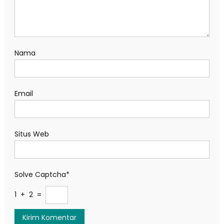
Nama
Email
Situs Web
Solve Captcha*
1 + 2 =