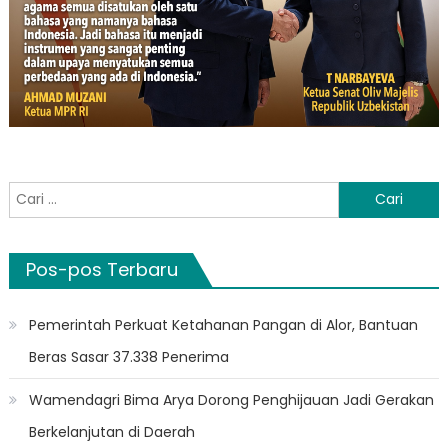
Cari
untuk:
Pos-pos Terbaru
Pemerintah Perkuat Ketahanan Pangan di Alor, Bantuan
Beras Sasar 37.338 Penerima
Wamendagri Bima Arya Dorong Penghijauan Jadi Gerakan
Berkelanjutan di Daerah