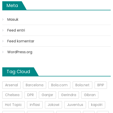
Meta
Masuk
Feed entri
Feed komentar
WordPress.org
Tag Cloud
Arsenal
Barcelona
Bola.com
Bola.net
BPIP
Chelsea
DPR
Ganjar
Gerindra
Gibran
Hot Topic
inflasi
Jokowi
Juventus
kapolri