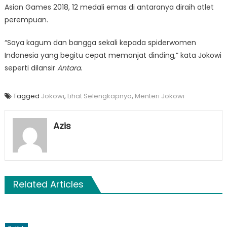
Asian Games 2018, 12 medali emas di antaranya diraih atlet
perempuan.
“Saya kagum dan bangga sekali kepada spiderwomen
Indonesia yang begitu cepat memanjat dinding,” kata Jokowi
seperti dilansir
Antara
.
Tagged
Jokowi
,
Lihat Selengkapnya
,
Menteri Jokowi
Azis
Related Articles