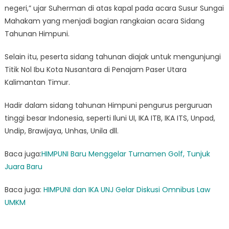
negeri,” ujar Suherman di atas kapal pada acara Susur Sungai
Mahakam yang menjadi bagian rangkaian acara Sidang
Tahunan Himpuni.
Selain itu, peserta sidang tahunan diajak untuk mengunjungi
Titik Nol Ibu Kota Nusantara di Penajam Paser Utara
Kalimantan Timur.
Hadir dalam sidang tahunan Himpuni pengurus perguruan
tinggi besar Indonesia, seperti Iluni UI, IKA ITB, IKA ITS, Unpad,
Undip, Brawijaya, Unhas, Unila dll.
Baca juga:
HIMPUNI Baru Menggelar Turnamen Golf, Tunjuk
Juara Baru
Baca juga:
HIMPUNI dan IKA UNJ Gelar Diskusi Omnibus Law
UMKM