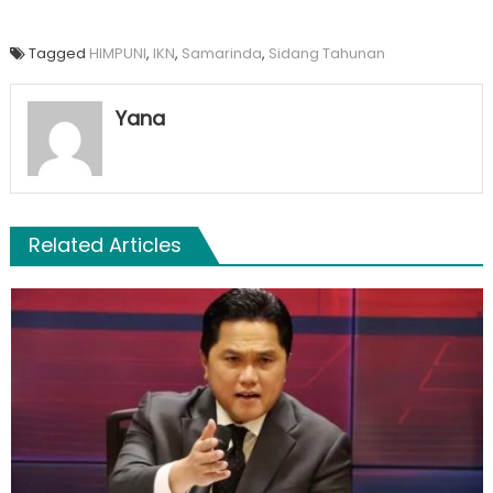
Tagged
HIMPUNI
,
IKN
,
Samarinda
,
Sidang Tahunan
Yana
Related Articles