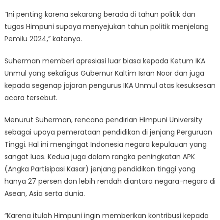
“Ini penting karena sekarang berada di tahun politik dan
tugas Himpuni supaya menyejukan tahun politik menjelang
Pemilu 2024,” katanya.
Suherman memberi apresiasi luar biasa kepada Ketum IKA
Unmul yang sekaligus Gubernur Kaltim Isran Noor dan juga
kepada segenap jajaran pengurus IKA Unmul atas kesuksesan
acara tersebut.
Menurut Suherman, rencana pendirian Himpuni University
sebagai upaya pemerataan pendidikan di jenjang Perguruan
Tinggi. Hal ini mengingat Indonesia negara kepulauan yang
sangat luas. Kedua juga dalam rangka peningkatan APK
(Angka Partisipasi Kasar) jenjang pendidikan tinggi yang
hanya 27 persen dan lebih rendah diantara negara-negara di
Asean, Asia serta dunia.
“Karena itulah Himpuni ingin memberikan kontribusi kepada