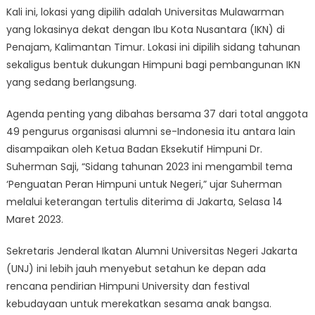
Kali ini, lokasi yang dipilih adalah Universitas Mulawarman
yang lokasinya dekat dengan Ibu Kota Nusantara (IKN) di
Penajam, Kalimantan Timur. Lokasi ini dipilih sidang tahunan
sekaligus bentuk dukungan Himpuni bagi pembangunan IKN
yang sedang berlangsung.
Agenda penting yang dibahas bersama 37 dari total anggota
49 pengurus organisasi alumni se-Indonesia itu antara lain
disampaikan oleh Ketua Badan Eksekutif Himpuni Dr.
Suherman Saji, “Sidang tahunan 2023 ini mengambil tema
‘Penguatan Peran Himpuni untuk Negeri,” ujar Suherman
melalui keterangan tertulis diterima di Jakarta, Selasa 14
Maret 2023.
Sekretaris Jenderal Ikatan Alumni Universitas Negeri Jakarta
(UNJ) ini lebih jauh menyebut setahun ke depan ada
rencana pendirian Himpuni University dan festival
kebudayaan untuk merekatkan sesama anak bangsa.