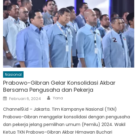
Nasional
Prabowo-Gibran Gelar Konsolidasi Akbar
Bersama Pengusaha dan Pekerja
Author
Posted
Yana
Februari 6, 2024
on
Channel9.id – Jakarta. Tim Kampanye Nasional (TKN)
Prabowo-Gibran menggelar konsolidasi dengan pengusaha
dan pekerja jelang pemilihan umum (Pemilu) 2024. Wakil
Ketua TKN Prabowo-Gibran Akbar Himawan Buchari