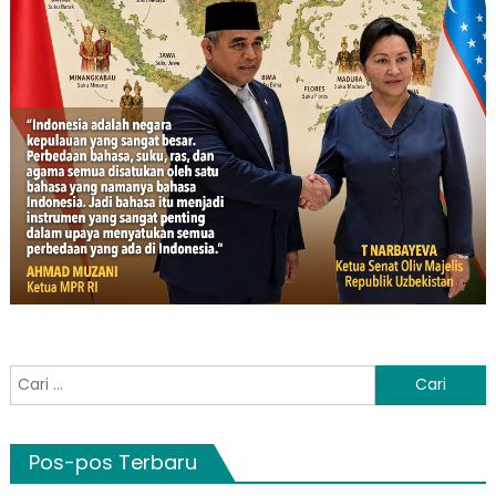
Cari
untuk:
Pos-pos Terbaru