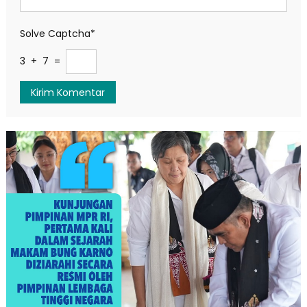
Solve Captcha*
3 + 7 =