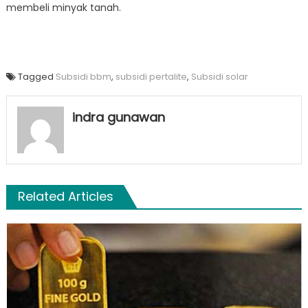
membeli minyak tanah.
Tagged
Subsidi bbm
,
subsidi pertalite
,
Subsidi solar
indra gunawan
Related Articles