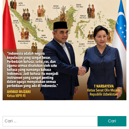
Cari
untuk: