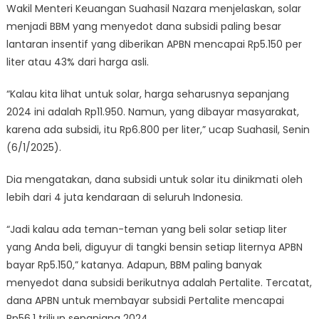
Wakil Menteri Keuangan Suahasil Nazara menjelaskan, solar
menjadi BBM yang menyedot dana subsidi paling besar
lantaran insentif yang diberikan APBN mencapai Rp5.150 per
liter atau 43% dari harga asli.
“Kalau kita lihat untuk solar, harga seharusnya sepanjang
2024 ini adalah Rp11.950. Namun, yang dibayar masyarakat,
karena ada subsidi, itu Rp6.800 per liter,” ucap Suahasil, Senin
(6/1/2025).
Dia mengatakan, dana subsidi untuk solar itu dinikmati oleh
lebih dari 4 juta kendaraan di seluruh Indonesia.
“Jadi kalau ada teman-teman yang beli solar setiap liter
yang Anda beli, diguyur di tangki bensin setiap liternya APBN
bayar Rp5.150,” katanya. Adapun, BBM paling banyak
menyedot dana subsidi berikutnya adalah Pertalite. Tercatat,
dana APBN untuk membayar subsidi Pertalite mencapai
Rp56,1 triliun sepanjang 2024.