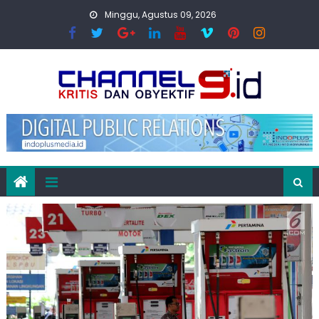
Skip
Minggu, Agustus 09, 2026
to
content