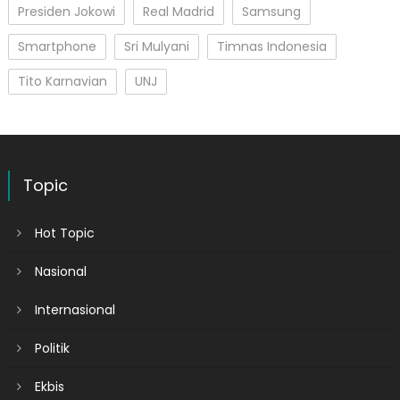
Presiden Jokowi
Real Madrid
Samsung
Smartphone
Sri Mulyani
Timnas Indonesia
Tito Karnavian
UNJ
Topic
Hot Topic
Nasional
Internasional
Politik
Ekbis