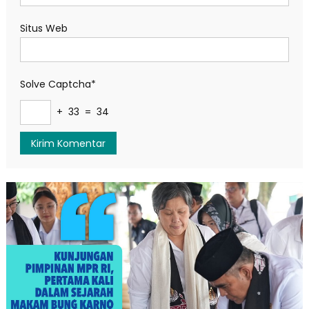
Situs Web
Solve Captcha*
+ 33 = 34