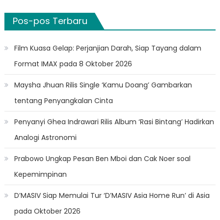
Pos-pos Terbaru
Film Kuasa Gelap: Perjanjian Darah, Siap Tayang dalam
Format IMAX pada 8 Oktober 2026
Maysha Jhuan Rilis Single ‘Kamu Doang’ Gambarkan
tentang Penyangkalan Cinta
Penyanyi Ghea Indrawari Rilis Album ‘Rasi Bintang’ Hadirkan
Analogi Astronomi
Prabowo Ungkap Pesan Ben Mboi dan Cak Noer soal
Kepemimpinan
D’MASIV Siap Memulai Tur ‘D’MASIV Asia Home Run’ di Asia
pada Oktober 2026