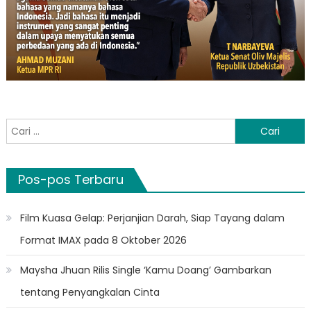
Cari
untuk:
Pos-pos Terbaru
Film Kuasa Gelap: Perjanjian Darah, Siap Tayang dalam
Format IMAX pada 8 Oktober 2026
Maysha Jhuan Rilis Single ‘Kamu Doang’ Gambarkan
tentang Penyangkalan Cinta