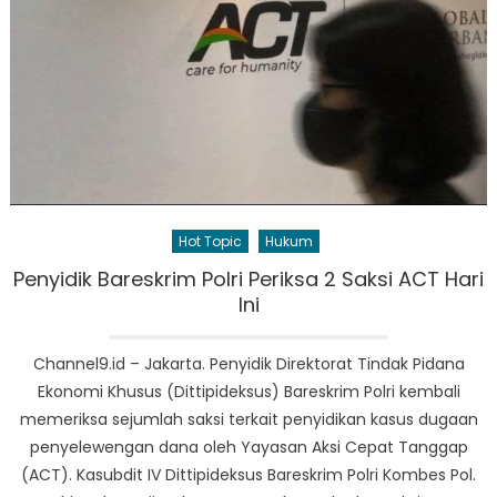
Hot Topic
Hukum
Penyidik Bareskrim Polri Periksa 2 Saksi ACT Hari
Ini
Channel9.id – Jakarta. Penyidik Direktorat Tindak Pidana
Ekonomi Khusus (Dittipideksus) Bareskrim Polri kembali
memeriksa sejumlah saksi terkait penyidikan kasus dugaan
penyelewengan dana oleh Yayasan Aksi Cepat Tanggap
(ACT). Kasubdit IV Dittipideksus Bareskrim Polri Kombes Pol.