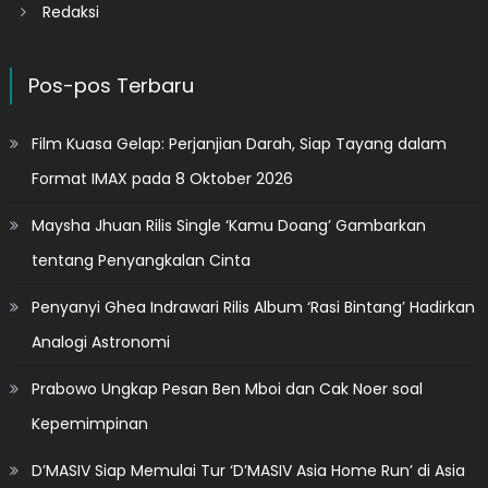
Redaksi
Pos-pos Terbaru
Film Kuasa Gelap: Perjanjian Darah, Siap Tayang dalam
Format IMAX pada 8 Oktober 2026
Maysha Jhuan Rilis Single ‘Kamu Doang’ Gambarkan
tentang Penyangkalan Cinta
Penyanyi Ghea Indrawari Rilis Album ‘Rasi Bintang’ Hadirkan
Analogi Astronomi
Prabowo Ungkap Pesan Ben Mboi dan Cak Noer soal
Kepemimpinan
D’MASIV Siap Memulai Tur ‘D’MASIV Asia Home Run’ di Asia