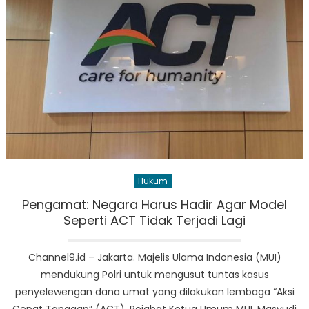
Hukum
Pengamat: Negara Harus Hadir Agar Model
Seperti ACT Tidak Terjadi Lagi
Channel9.id – Jakarta. Majelis Ulama Indonesia (MUI)
mendukung Polri untuk mengusut tuntas kasus
penyelewengan dana umat yang dilakukan lembaga “Aksi
Cepat Tanggap” (ACT). Pejabat Ketua Umum MUI, Masyudi