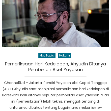
Hot Topic
Hukum
Pemeriksaan Hari Kedelapan, Ahyudin Ditanya
Pembelian Aset Yayasan
Channel9.id – Jakarta. Pendiri Yayasan Aksi Cepat Tanggap
(ACT) Ahyudin saat menjalani pemeriksaan hari kedelapan di
Bareskrim Polri ditanya seputar pembelian aset yayasan. “Hari
ini (pemeriksaan) lebih teknis, menggali tentang di
antaranya dibahas tentang bagaimana mekanisme-