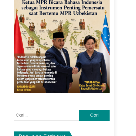
Cari
untuk: