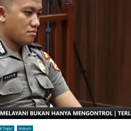
t Topic
Hukum