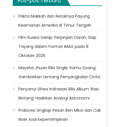
Pos-pos Terbaru
Pakta Makkah dan Retaknya Payung
Keamanan Amerika di Timur Tengah
Film Kuasa Gelap: Perjanjian Darah, Siap
Tayang dalam Format IMAX pada 8
Oktober 2026
Maysha Jhuan Rilis Single ‘Kamu Doang’
Gambarkan tentang Penyangkalan Cinta
Penyanyi Ghea Indrawari Rilis Album ‘Rasi
Bintang’ Hadirkan Analogi Astronomi
Prabowo Ungkap Pesan Ben Mboi dan Cak
Noer soal Kepemimpinan