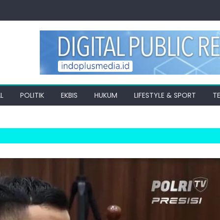
L
POLITIK
EKBIS
HUKUM
LIFESTYLE & SPORT
T