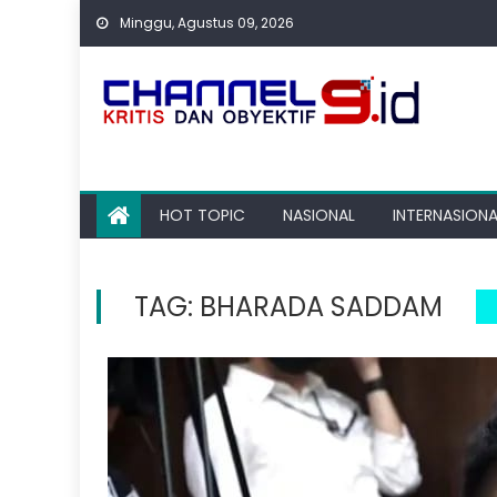
Skip
Minggu, Agustus 09, 2026
to
content
HOT TOPIC
NASIONAL
INTERNASIONA
TAG:
BHARADA SADDAM