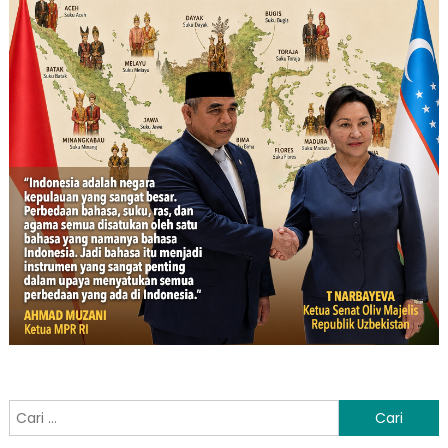
Cari
untuk: