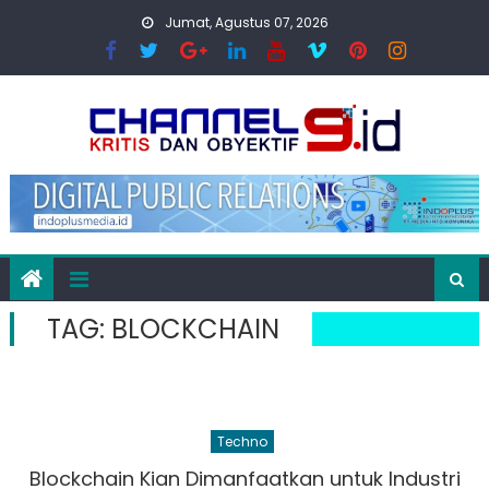
Skip
Jumat, Agustus 07, 2026
to
content
TAG:
BLOCKCHAIN
Techno
Blockchain Kian Dimanfaatkan untuk Industri