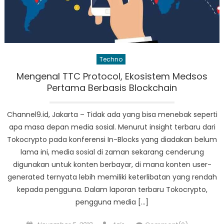
Techno
Mengenal TTC Protocol, Ekosistem Medsos
Pertama Berbasis Blockchain
Channel9.id, Jakarta – Tidak ada yang bisa menebak seperti
apa masa depan media sosial. Menurut insight terbaru dari
Tokocrypto pada konferensi In-Blocks yang diadakan belum
lama ini, media sosial di zaman sekarang cenderung
digunakan untuk konten berbayar, di mana konten user-
generated ternyata lebih memiliki keterlibatan yang rendah
kepada pengguna. Dalam laporan terbaru Tokocrypto,
pengguna media […]
Posted
Author