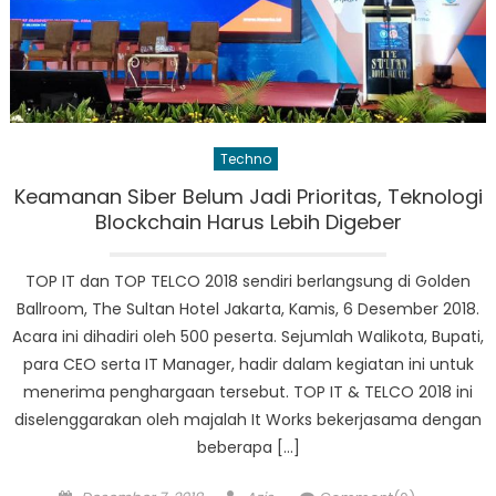
Techno
Keamanan Siber Belum Jadi Prioritas, Teknologi
Blockchain Harus Lebih Digeber
TOP IT dan TOP TELCO 2018 sendiri berlangsung di Golden
Ballroom, The Sultan Hotel Jakarta, Kamis, 6 Desember 2018.
Acara ini dihadiri oleh 500 peserta. Sejumlah Walikota, Bupati,
para CEO serta IT Manager, hadir dalam kegiatan ini untuk
menerima penghargaan tersebut. TOP IT & TELCO 2018 ini
diselenggarakan oleh majalah It Works bekerjasama dengan
beberapa […]
Posted
Author