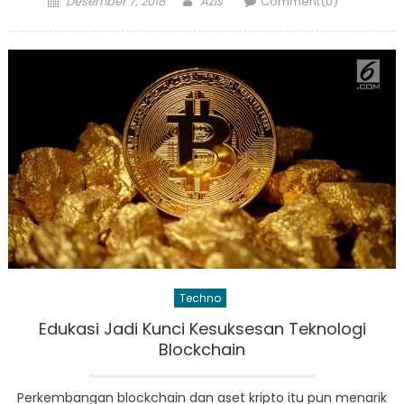
Desember 7, 2018
Azis
Comment(0)
on
Techno
Edukasi Jadi Kunci Kesuksesan Teknologi
Blockchain
Perkembangan blockchain dan aset kripto itu pun menarik