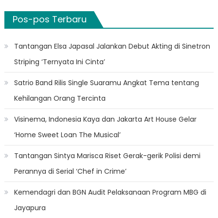
Pos-pos Terbaru
Tantangan Elsa Japasal Jalankan Debut Akting di Sinetron
Striping ‘Ternyata Ini Cinta’
Satrio Band Rilis Single Suaramu Angkat Tema tentang
Kehilangan Orang Tercinta
Visinema, Indonesia Kaya dan Jakarta Art House Gelar
‘Home Sweet Loan The Musical’
Tantangan Sintya Marisca Riset Gerak-gerik Polisi demi
Perannya di Serial ‘Chef in Crime’
Kemendagri dan BGN Audit Pelaksanaan Program MBG di
Jayapura