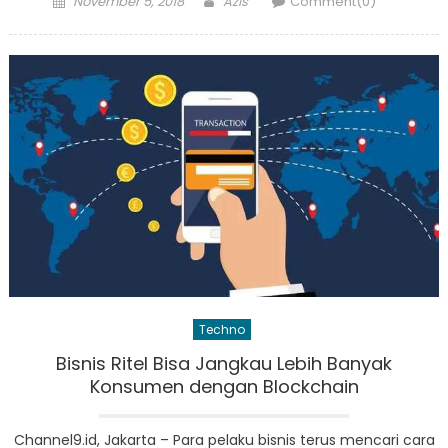
November 5, 2018
Azis
Comment(0)
on
Techno
Bisnis Ritel Bisa Jangkau Lebih Banyak
Konsumen dengan Blockchain
Channel9.id, Jakarta – Para pelaku bisnis terus mencari cara