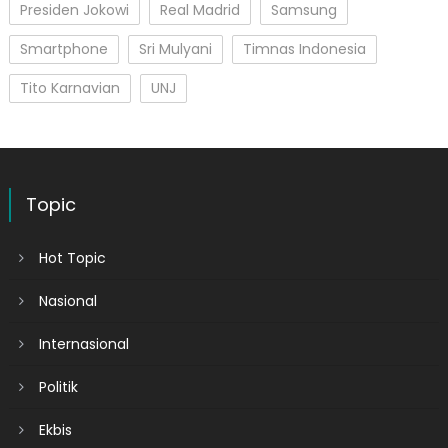
Presiden Jokowi
Real Madrid
Samsung
Smartphone
Sri Mulyani
Timnas Indonesia
Tito Karnavian
UNJ
Topic
Hot Topic
Nasional
Internasional
Politik
Ekbis