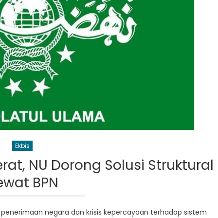
Ekbis
rat, NU Dorong Solusi Struktural
ewat BPN
 penerimaan negara dan krisis kepercayaan terhadap sistem