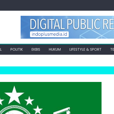
L
POLITIK
EKBIS
HUKUM
LIFESTYLE & SPORT
T