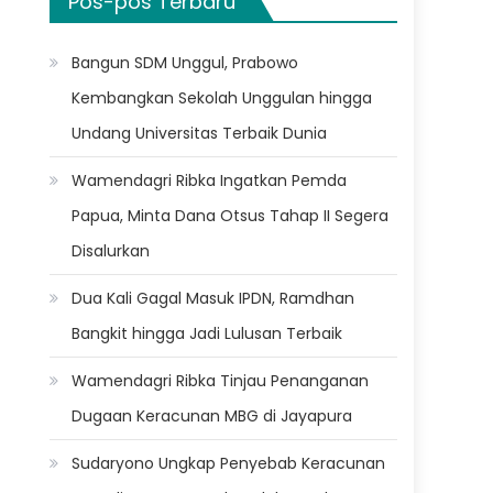
Pos-pos Terbaru
Bangun SDM Unggul, Prabowo
Kembangkan Sekolah Unggulan hingga
Undang Universitas Terbaik Dunia
Wamendagri Ribka Ingatkan Pemda
Papua, Minta Dana Otsus Tahap II Segera
Disalurkan
Dua Kali Gagal Masuk IPDN, Ramdhan
Bangkit hingga Jadi Lulusan Terbaik
Wamendagri Ribka Tinjau Penanganan
Dugaan Keracunan MBG di Jayapura
Sudaryono Ungkap Penyebab Keracunan