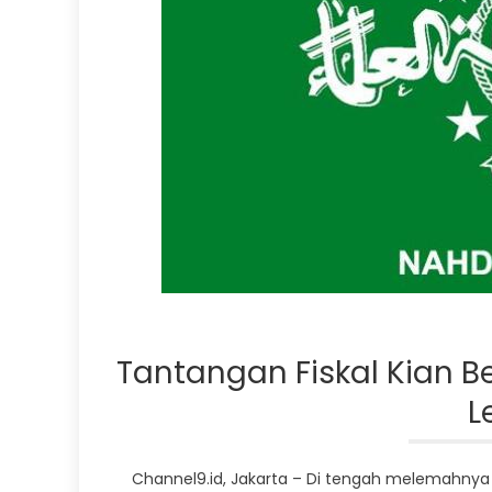
Tantangan Fiskal Kian Be
L
Channel9.id, Jakarta – Di tengah melemahnya