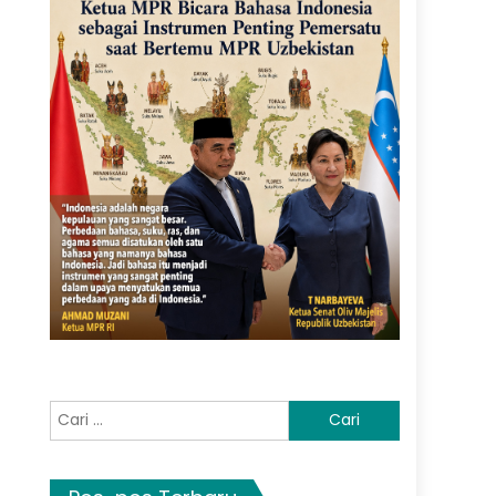
Cari
untuk: