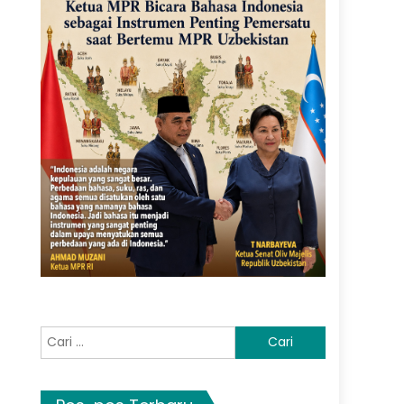
Cari
untuk: