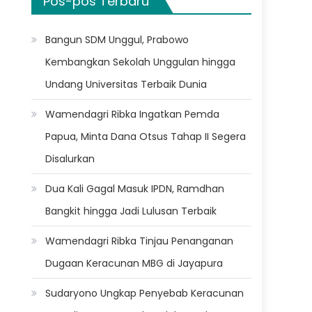
Pos-pos Terbaru
Bangun SDM Unggul, Prabowo
Kembangkan Sekolah Unggulan hingga
Undang Universitas Terbaik Dunia
Wamendagri Ribka Ingatkan Pemda
Papua, Minta Dana Otsus Tahap II Segera
Disalurkan
Dua Kali Gagal Masuk IPDN, Ramdhan
Bangkit hingga Jadi Lulusan Terbaik
Wamendagri Ribka Tinjau Penanganan
Dugaan Keracunan MBG di Jayapura
Sudaryono Ungkap Penyebab Keracunan