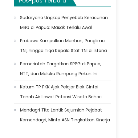
Pos-pos Terbaru
Sudaryono Ungkap Penyebab Keracunan
MBG di Papua: Masak Terlalu Awal
Prabowo Kumpulkan Menhan, Panglima
TNI, hingga Tiga Kepala Staf TNI di Istana
Pemerintah Targetkan SPPG di Papua,
NTT, dan Maluku Rampung Pekan Ini
Ketum TP PKK Ajak Pelajar Biak Cintai
Tanah Air Lewat Potensi Wisata Bahari
Mendagri Tito Lantik Sejumlah Pejabat
Kemendagri, Minta ASN Tingkatkan Kinerja