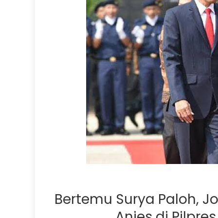
Bertemu Surya Paloh, 
Anies di Pilpre