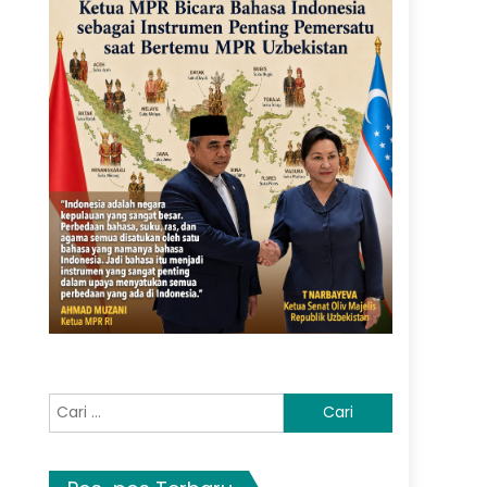
Cari
untuk: