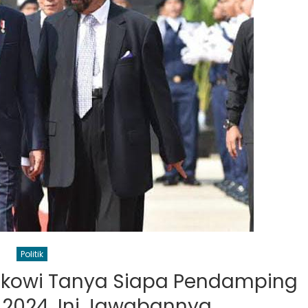
Politik
Jokowi Tanya Siapa Pendamping
s 2024, Ini Jawabannya