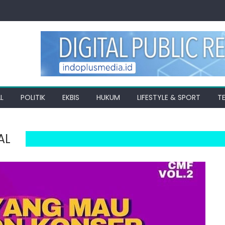
L
POLITIK
EKBIS
HUKUM
LIFESTYLE & SPORT
T
AL