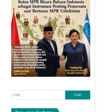
Cari
untuk: