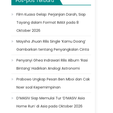
Pos-pos Terbaru
Film Kuasa Gelap: Perjanjian Darah, Siap
Tayang dalam Format IMAX pada 8
Oktober 2026
Maysha Jhuan Rilis Single ‘Kamu Doang’
Gambarkan tentang Penyangkalan Cinta
Penyanyi Ghea Indrawari Rilis Album ‘Rasi
Bintang’ Hadirkan Analogi Astronomi
Prabowo Ungkap Pesan Ben Mboi dan Cak
Noer soal Kepemimpinan
D’MASIV Siap Memulai Tur ‘D’MASIV Asia
Home Run’ di Asia pada Oktober 2026