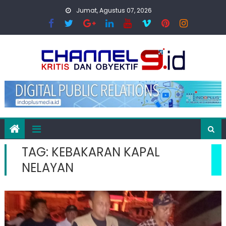
Skip
Jumat, Agustus 07, 2026
to
content
TAG:
KEBAKARAN KAPAL
NELAYAN