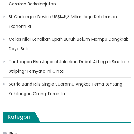
Gerakan Berkelanjutan
BI: Cadangan Devisa US$145,3 Miliar Jaga Ketahanan
Ekonomi RI
Celios Nilai Kenaikan Upah Buruh Belum Mampu Dongkrak
Daya Beli
Tantangan Elsa Japasal Jalankan Debut Akting di Sinetron
Striping ‘Ternyata Ini Cinta’
Satrio Band Rilis Single Suaramu Angkat Tema tentang
Kehilangan Orang Tercinta
Kategori
Blog