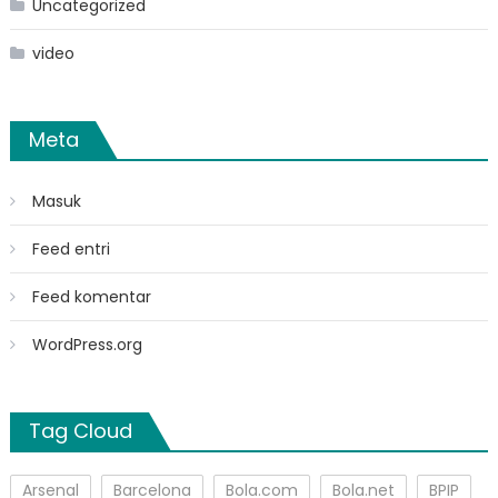
Uncategorized
video
Meta
Masuk
Feed entri
Feed komentar
WordPress.org
Tag Cloud
Arsenal
Barcelona
Bola.com
Bola.net
BPIP