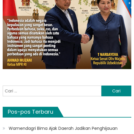
Cari
untuk:
Pos-pos Terbaru
Wamendagri Bima Ajak Daerah Jadikan Penghijauan