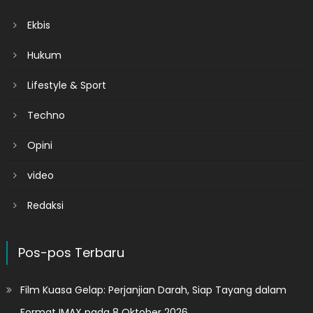
Ekbis
Hukum
Lifestyle & Sport
Techno
Opini
video
Redaksi
Pos-pos Terbaru
Film Kuasa Gelap: Perjanjian Darah, Siap Tayang dalam
Format IMAX pada 8 Oktober 2026