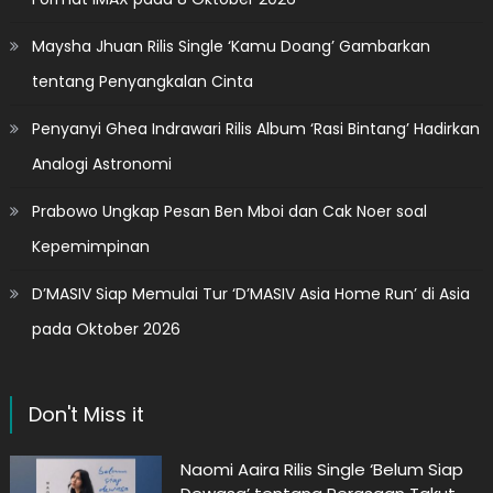
Maysha Jhuan Rilis Single ‘Kamu Doang’ Gambarkan
tentang Penyangkalan Cinta
Penyanyi Ghea Indrawari Rilis Album ‘Rasi Bintang’ Hadirkan
Analogi Astronomi
Prabowo Ungkap Pesan Ben Mboi dan Cak Noer soal
Kepemimpinan
D’MASIV Siap Memulai Tur ‘D’MASIV Asia Home Run’ di Asia
pada Oktober 2026
Don't Miss it
Naomi Aaira Rilis Single ‘Belum Siap