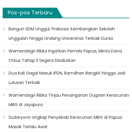
Pos-pos Terbaru
Bangun SDM Unggul, Prabowo Kembangkan Sekolah
Unggulan hingga Undang Universitas Terbaik Dunia
Wamendagri Ribka Ingatkan Pemda Papua, Minta Dana
Otsus Tahap II Segera Disalurkan
Dua Kali Gagal Masuk IPDN, Ramdhan Bangkit hingga Jadi
Lulusan Terbaik
Wamendagri Ribka Tinjau Penanganan Dugaan Keracunan
MBG di Jayapura
Sudaryono Ungkap Penyebab Keracunan MBG di Papua:
Masak Terlalu Awal