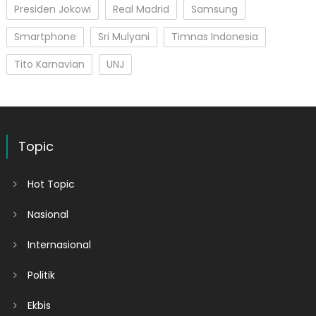
Presiden Jokowi
Real Madrid
Samsung
Smartphone
Sri Mulyani
Timnas Indonesia
Tito Karnavian
UNJ
Topic
Hot Topic
Nasional
Internasional
Politik
Ekbis