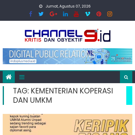
Skip
Jumat, Agustus 07, 2026
to
content
TAG:
KEMENTERIAN KOPERASI
DAN UMKM