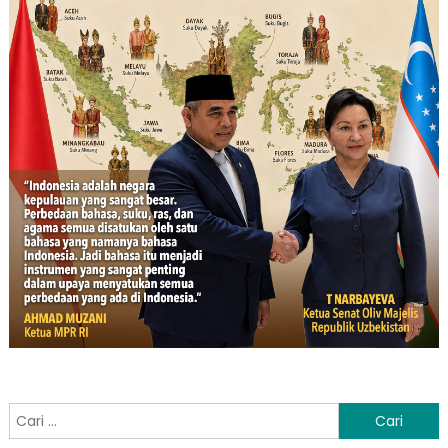
Cari
untuk: