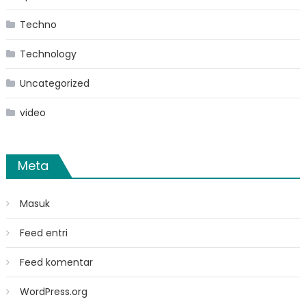
Techno
Technology
Uncategorized
video
Meta
Masuk
Feed entri
Feed komentar
WordPress.org