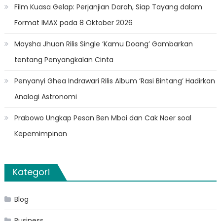
Film Kuasa Gelap: Perjanjian Darah, Siap Tayang dalam
Format IMAX pada 8 Oktober 2026
Maysha Jhuan Rilis Single ‘Kamu Doang’ Gambarkan
tentang Penyangkalan Cinta
Penyanyi Ghea Indrawari Rilis Album ‘Rasi Bintang’ Hadirkan
Analogi Astronomi
Prabowo Ungkap Pesan Ben Mboi dan Cak Noer soal
Kepemimpinan
Kategori
Blog
Business