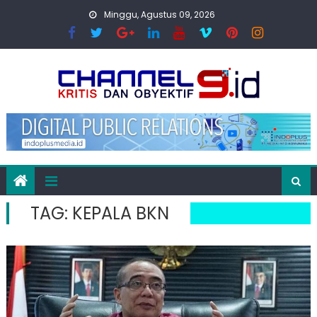
Skip
Minggu, Agustus 09, 2026
to
content
TAG:
KEPALA BKN