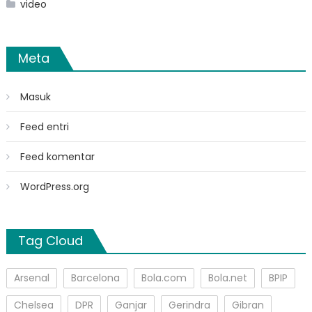
video
Meta
Masuk
Feed entri
Feed komentar
WordPress.org
Tag Cloud
Arsenal
Barcelona
Bola.com
Bola.net
BPIP
Chelsea
DPR
Ganjar
Gerindra
Gibran