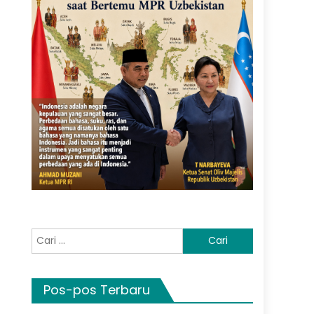
Cari
untuk:
Pos-pos Terbaru