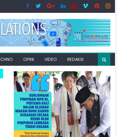
ECHNO
OPINI
VIDEO
REDAKSI