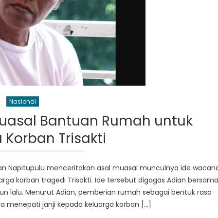
Nasional
Muasal Bantuan Rumah untuk
 Korban Trisakti
Adian Napitupulu menceritakan asal muasal munculnya ide wacan
a korban tragedi Trisakti. Ide tersebut digagas Adian bersam
un lalu. Menurut Adian, pemberian rumah sebagai bentuk rasa
a menepati janji kepada keluarga korban […]