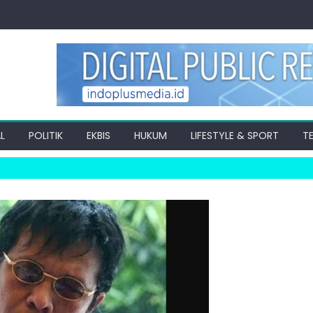
L
POLITIK
EKBIS
HUKUM
LIFESTYLE & SPORT
T