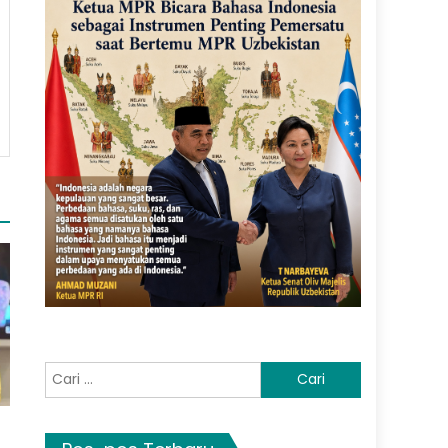
Cari
untuk: