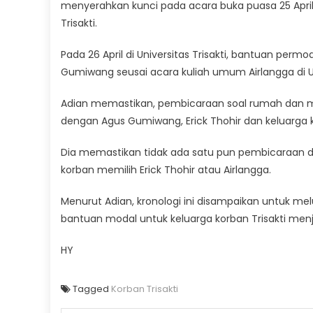
menyerahkan kunci pada acara buka puasa 25 April 
Trisakti.
Pada 26 April di Universitas Trisakti, bantuan perm
Gumiwang seusai acara kuliah umum Airlangga di Uni
Adian memastikan, pembicaraan soal rumah dan mo
dengan Agus Gumiwang, Erick Thohir dan keluarga 
Dia memastikan tidak ada satu pun pembicaraan dan
korban memilih Erick Thohir atau Airlangga.
Menurut Adian, kronologi ini disampaikan untuk m
bantuan modal untuk keluarga korban Trisakti menjadi
HY
Tagged
Korban Trisakti