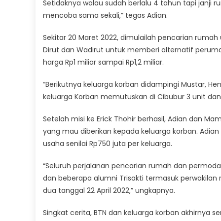
Setidaknya walau sudah berlalu 4 tahun tapi janji r
mencoba sama sekali,” tegas Adian.
Sekitar 20 Maret 2022, dimulailah pencarian ruma
Dirut dan Wadirut untuk memberi alternatif peruma
harga Rp1 miliar sampai Rp1,2 miliar.
“Berikutnya keluarga korban didampingi Mustar, H
keluarga Korban memutuskan di Cibubur 3 unit dan 
Setelah misi ke Erick Thohir berhasil, Adian dan
yang mau diberikan kepada keluarga korban. Ad
usaha senilai Rp750 juta per keluarga.
“Seluruh perjalanan pencarian rumah dan permoda
dan beberapa alumni Trisakti termasuk perwakilan r
dua tanggal 22 April 2022,” ungkapnya.
Singkat cerita, BTN dan keluarga korban akhirnya se