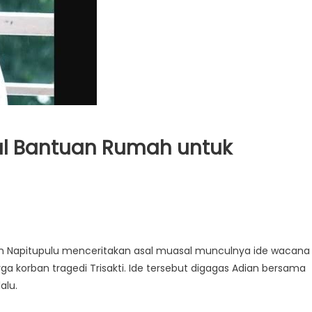
al Bantuan Rumah untuk
ian Napitupulu menceritakan asal muasal munculnya ide wacana
 korban tragedi Trisakti. Ide tersebut digagas Adian bersama
alu.