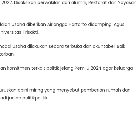
2022. Disaksikan perwakilan dari alumni, Rektorat dan Yayasan
odalan usaha diberikan Airlangga Hartarto didampingi Agus
versitas Trisakti.
dal usaha dilakukan secara terbuka dan akuntabel. Baik
korban.
 komitmen terkait politik jelang Pemilu 2024 agar keluarga
eluruskan opini miring yang menyebut pemberian rumah dan
 jualan politikpolitik.