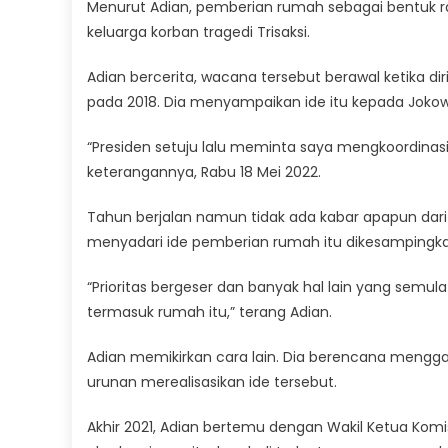
Menurut Adian, pemberian rumah sebagai bentuk r
keluarga korban tragedi Trisaksi.
Adian bercerita, wacana tersebut berawal ketika di
pada 2018. Dia menyampaikan ide itu kepada Jokowi
“Presiden setuju lalu meminta saya mengkoordinas
keterangannya, Rabu 18 Mei 2022.
Tahun berjalan namun tidak ada kabar apapun dari
menyadari ide pemberian rumah itu dikesampingka
“Prioritas bergeser dan banyak hal lain yang semul
termasuk rumah itu,” terang Adian.
Adian memikirkan cara lain. Dia berencana mengga
urunan merealisasikan ide tersebut.
Akhir 2021, Adian bertemu dengan Wakil Ketua Kom