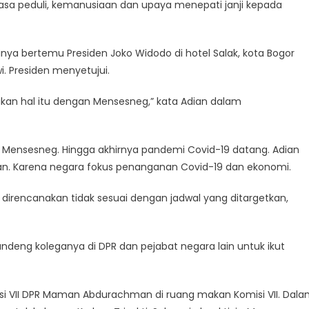
asa peduli, kemanusiaan dan upaya menepati janji kepada
rinya bertemu Presiden Joko Widodo di hotel Salak, kota Bogor
. Presiden menyetujui.
ikan hal itu dengan Mensesneg,” kata Adian dalam
 Mensesneg. Hingga akhirnya pandemi Covid-19 datang. Adian
n. Karena negara fokus penanganan Covid-19 dan ekonomi.
a direncanakan tidak sesuai dengan jadwal yang ditargetkan,
ndeng koleganya di DPR dan pejabat negara lain untuk ikut
isi VII DPR Maman Abdurachman di ruang makan Komisi VII. Dal