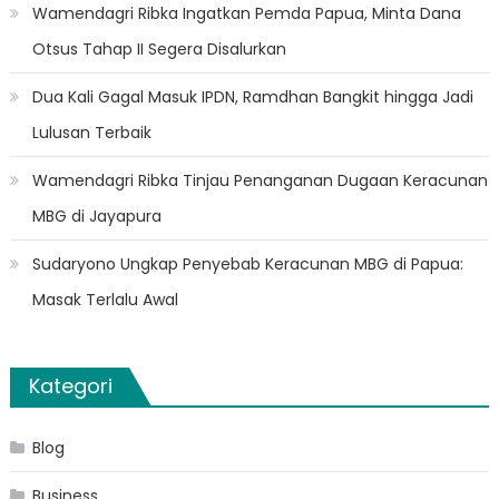
Wamendagri Ribka Ingatkan Pemda Papua, Minta Dana
Otsus Tahap II Segera Disalurkan
Dua Kali Gagal Masuk IPDN, Ramdhan Bangkit hingga Jadi
Lulusan Terbaik
Wamendagri Ribka Tinjau Penanganan Dugaan Keracunan
MBG di Jayapura
Sudaryono Ungkap Penyebab Keracunan MBG di Papua:
Masak Terlalu Awal
Kategori
Blog
Business