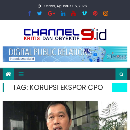
Skip
Kamis, Agustus 06, 2026
to
content
TAG:
KORUPSI EKSPOR CPO