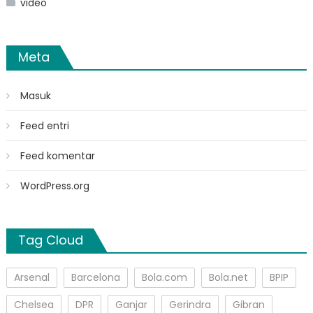
video
Meta
Masuk
Feed entri
Feed komentar
WordPress.org
Tag Cloud
Arsenal
Barcelona
Bola.com
Bola.net
BPIP
Chelsea
DPR
Ganjar
Gerindra
Gibran