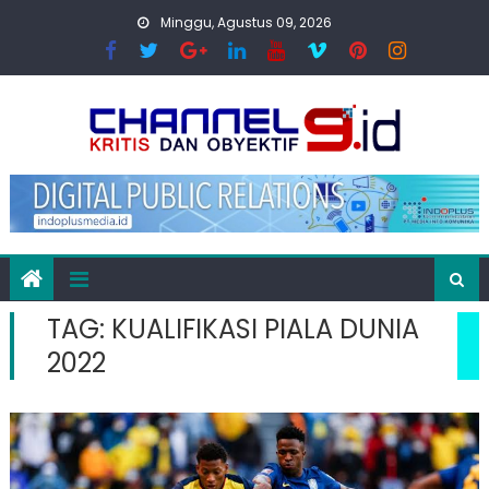
Skip
Minggu, Agustus 09, 2026
to
content
TAG:
KUALIFIKASI PIALA DUNIA
2022