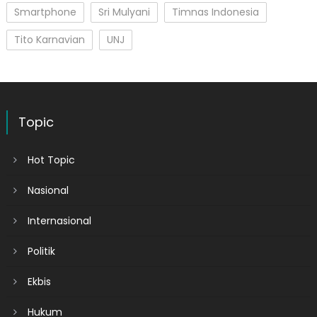
Smartphone
Sri Mulyani
Timnas Indonesia
Tito Karnavian
UNJ
Topic
Hot Topic
Nasional
Internasional
Politik
Ekbis
Hukum