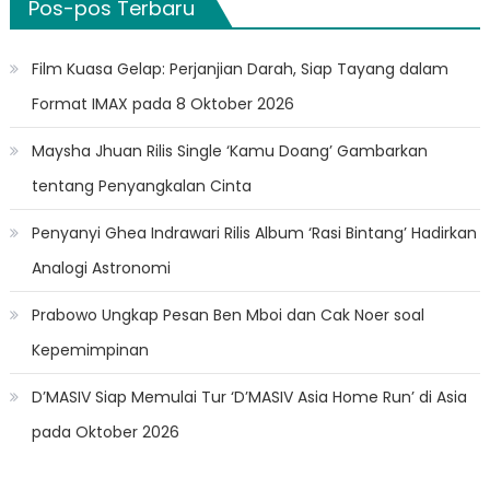
Pos-pos Terbaru
Film Kuasa Gelap: Perjanjian Darah, Siap Tayang dalam
Format IMAX pada 8 Oktober 2026
Maysha Jhuan Rilis Single ‘Kamu Doang’ Gambarkan
tentang Penyangkalan Cinta
Penyanyi Ghea Indrawari Rilis Album ‘Rasi Bintang’ Hadirkan
Analogi Astronomi
Prabowo Ungkap Pesan Ben Mboi dan Cak Noer soal
Kepemimpinan
D’MASIV Siap Memulai Tur ‘D’MASIV Asia Home Run’ di Asia
pada Oktober 2026