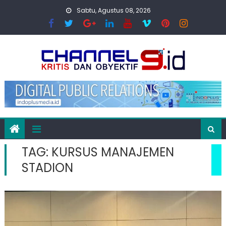
Skip
Sabtu, Agustus 08, 2026
to
content
TAG:
KURSUS MANAJEMEN
STADION