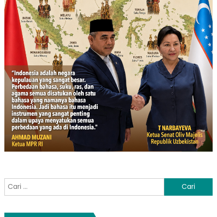
Cari
untuk: