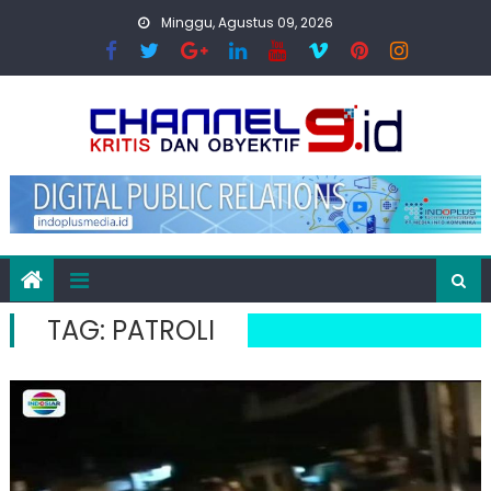
Skip
Minggu, Agustus 09, 2026
to
content
TAG:
PATROLI