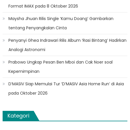
Format IMAX pada 8 Oktober 2026
Maysha Jhuan Rilis Single ‘Kamu Doang’ Gambarkan
tentang Penyangkalan Cinta
Penyanyi Ghea Indrawari Rilis Album ‘Rasi Bintang’ Hadirkan
Analogi Astronomi
Prabowo Ungkap Pesan Ben Mboi dan Cak Noer soal
Kepemimpinan
D’MASIV Siap Memulai Tur ‘D’MASIV Asia Home Run’ di Asia
pada Oktober 2026
Kategori