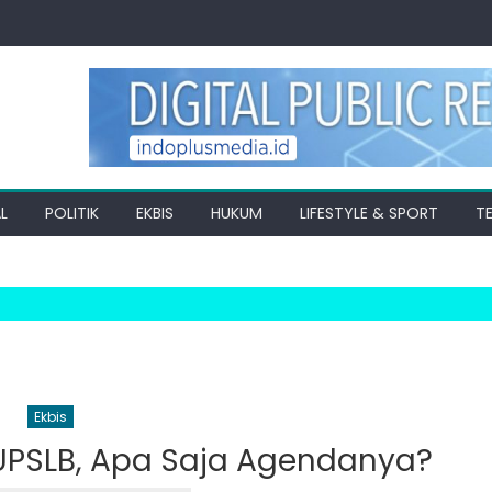
L
POLITIK
EKBIS
HUKUM
LIFESTYLE & SPORT
T
Ekbis
RUPSLB, Apa Saja Agendanya?