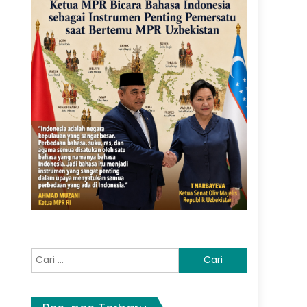
Cari
untuk: