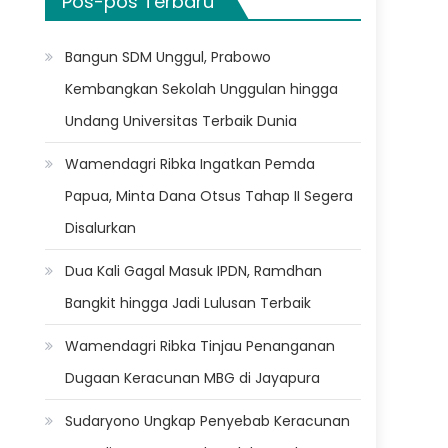
Pos-pos Terbaru
Bangun SDM Unggul, Prabowo
Kembangkan Sekolah Unggulan hingga
Undang Universitas Terbaik Dunia
Wamendagri Ribka Ingatkan Pemda
Papua, Minta Dana Otsus Tahap II Segera
Disalurkan
Dua Kali Gagal Masuk IPDN, Ramdhan
Bangkit hingga Jadi Lulusan Terbaik
Wamendagri Ribka Tinjau Penanganan
Dugaan Keracunan MBG di Jayapura
Sudaryono Ungkap Penyebab Keracunan