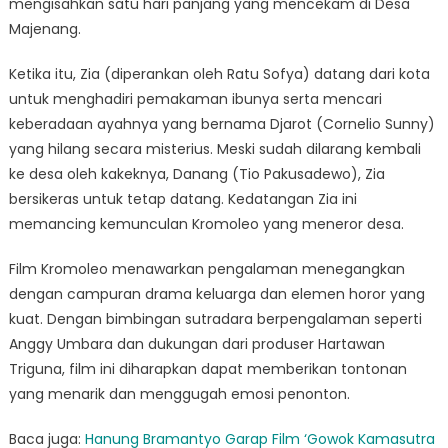
mengisahkan satu hari panjang yang mencekam di Desa
Majenang.
Ketika itu, Zia (diperankan oleh Ratu Sofya) datang dari kota
untuk menghadiri pemakaman ibunya serta mencari
keberadaan ayahnya yang bernama Djarot (Cornelio Sunny)
yang hilang secara misterius. Meski sudah dilarang kembali
ke desa oleh kakeknya, Danang (Tio Pakusadewo), Zia
bersikeras untuk tetap datang. Kedatangan Zia ini
memancing kemunculan Kromoleo yang meneror desa.
Film Kromoleo menawarkan pengalaman menegangkan
dengan campuran drama keluarga dan elemen horor yang
kuat. Dengan bimbingan sutradara berpengalaman seperti
Anggy Umbara dan dukungan dari produser Hartawan
Triguna, film ini diharapkan dapat memberikan tontonan
yang menarik dan menggugah emosi penonton.
Baca juga:
Hanung Bramantyo Garap Film ‘Gowok Kamasutra