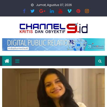
Skip
Jumat, Agustus 07, 2026
to
content