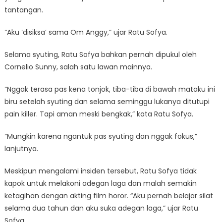
tantangan.
“Aku ‘disiksa’ sama Om Anggy,” ujar Ratu Sofya.
Selama syuting, Ratu Sofya bahkan pernah dipukul oleh
Cornelio Sunny, salah satu lawan mainnya.
“Nggak terasa pas kena tonjok, tiba-tiba di bawah mataku ini
biru setelah syuting dan selama seminggu lukanya ditutupi
pain killer. Tapi aman meski bengkak,” kata Ratu Sofya.
“Mungkin karena ngantuk pas syuting dan nggak fokus,”
lanjutnya.
Meskipun mengalami insiden tersebut, Ratu Sofya tidak
kapok untuk melakoni adegan laga dan malah semakin
ketagihan dengan akting film horor. “Aku pernah belajar silat
selama dua tahun dan aku suka adegan laga,” ujar Ratu
Sofya.