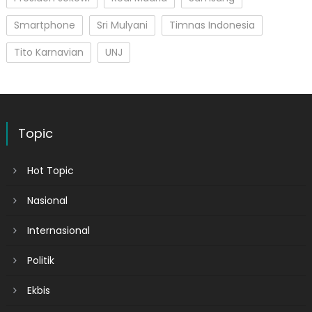
Smartphone
Sri Mulyani
Timnas Indonesia
Tito Karnavian
UNJ
Topic
Hot Topic
Nasional
Internasional
Politik
Ekbis