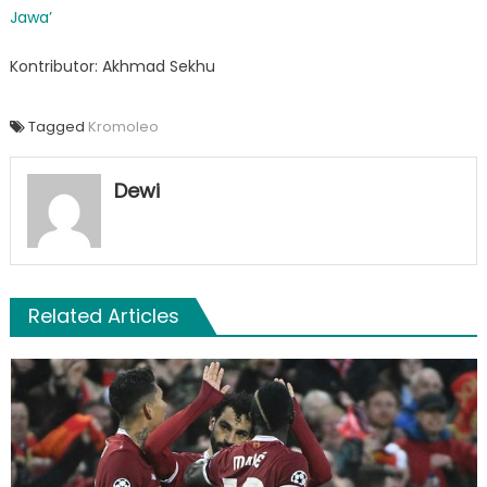
Jawa’
Kontributor: Akhmad Sekhu
Tagged
Kromoleo
Dewi
Related Articles