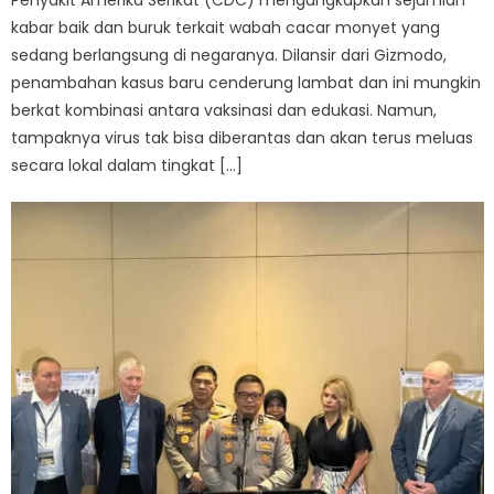
Penyakit Amerika Serikat (CDC) mengungkapkan sejumlah
kabar baik dan buruk terkait wabah cacar monyet yang
sedang berlangsung di negaranya. Dilansir dari Gizmodo,
penambahan kasus baru cenderung lambat dan ini mungkin
berkat kombinasi antara vaksinasi dan edukasi. Namun,
tampaknya virus tak bisa diberantas dan akan terus meluas
secara lokal dalam tingkat […]