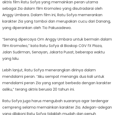
aktris film Ratu Sofya yang memainkan peran utama
sebagai Zia dalam film Kromoleo yang disutradarai oleh
Anggy Umbara. Dalam film ini, Ratu Sofya memerankan
karakter Zia yang tomboi dan merupakan cucu dari Danang,
yang diperankan oleh Tio Pakusadewo.
“Senang dipercaya Om Anggy Umbara untuk bermain dalam
film Kromoleo,” kata Ratu Sofya di Bioskop CGV fX Plaza,
Jalan Sudirman, Senayan, Jakarta Pusat, beberapa waktu
yang lalu.
Lebih lanjut, Ratu Sofya menerangkan dirinya dalam
mendalami peran. “Aku sempat menangis dua kali untuk
mendalami peran Zia yang sangat berbeda dengan karakter
asliku,” terang aktris berusia 20 tahun ini.
Ratu Sofya juga harus mengubah suaranya agar terdengar
cempreng selama memainkan karakter Zia. Adegan-adegan
yang dilakoni Ratu Sofya tidaklah mudah dan penuh