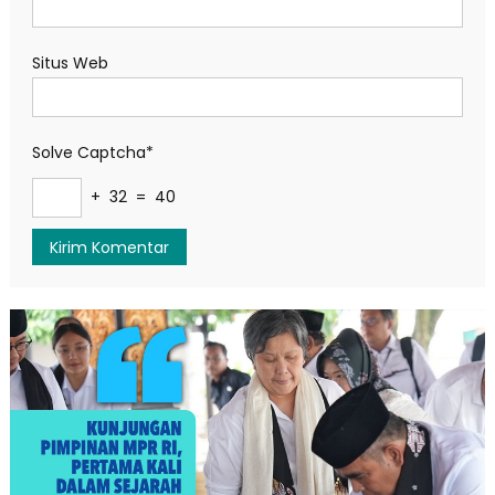
Situs Web
Solve Captcha*
+ 32 = 40