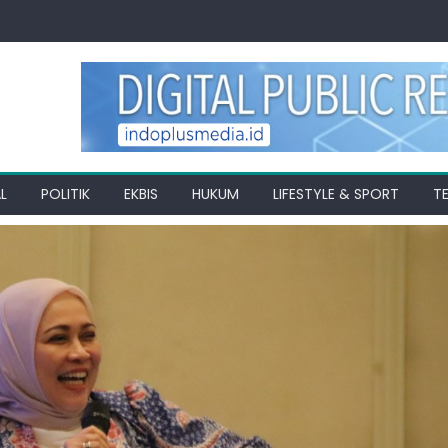
L
POLITIK
EKBIS
HUKUM
LIFESTYLE & SPORT
T