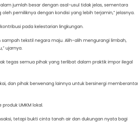
dalam jumlah besar dengan asal-usul tidak jelas, sementara
 oleh pemiliknya dengan kondisi yang lebih terjamin,” jelasnya.
ontribusi pada kelestarian lingkungan.
sampah tekstil negara maju. Alih-alih mengurangi limbah,
” ujarnya.
tegas semua pihak yang terlibat dalam praktik impor ilegal
i, dan pihak berwenang lainnya untuk bersinergi memberanta
e produk UMKM lokal.
aksi, tetapi bukti cinta tanah air dan dukungan nyata bagi