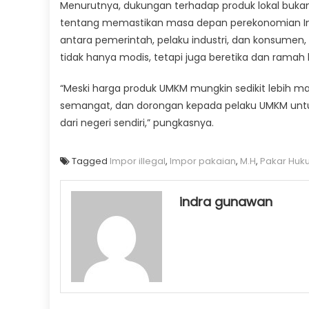
Menurutnya, dukungan terhadap produk lokal bukan 
tentang memastikan masa depan perekonomian Indo
antara pemerintah, pelaku industri, dan konsume
tidak hanya modis, tetapi juga beretika dan ramah 
“Meski harga produk UMKM mungkin sedikit lebih ma
semangat, dan dorongan kepada pelaku UMKM untuk 
dari negeri sendiri,” pungkasnya.
Tagged
Impor illegal
,
Impor pakaian
,
M.H
,
Pakar Huk
indra gunawan