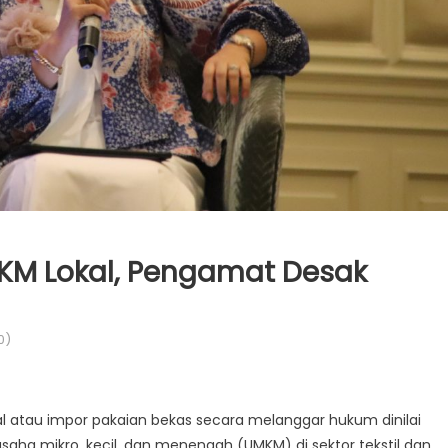
MKM Lokal, Pengamat Desak
0)
egal atau impor pakaian bekas secara melanggar hukum dinilai
aha mikro, kecil, dan menengah (UMKM) di sektor tekstil dan