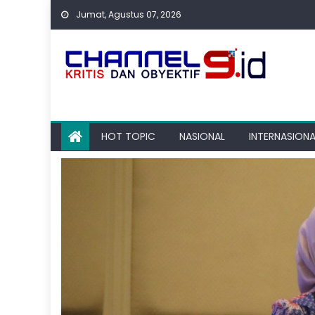
Skip
Jumat, Agustus 07, 2026
to
content
HOT TOPIC
NASIONAL
INTERNASIONA