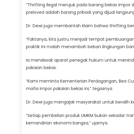
“Thrifting ilegal merujuk pada barang bekas impor 
preloved adalah barang pribadi yang dijual langsung
Dr. Dewi juga membantah klaim bahwa thrifting berk
“Faktanya, kita justru menjadi tempat pembuangan 
praktik ini malah menambah beban lingkungan baru,
Ia mendesak aparat penegak hukum untuk menindak 
pakaian bekas.
“Kami meminta Kementerian Perdagangan, Bea Cuka
mafia impor pakaian bekas ini,” tegasnya.
Dr. Dewi juga mengajak masyarakat untuk beralih k
“Setiap pembelian produk UMKM bukan sekadar trans
kemandirian ekonomi bangsa,” ujarnya.