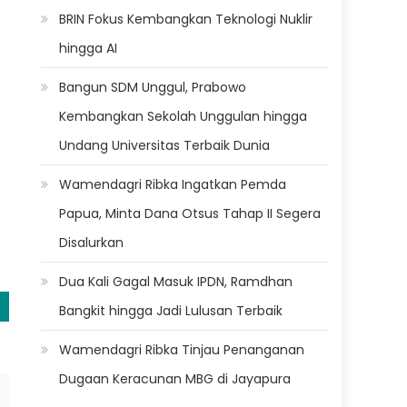
BRIN Fokus Kembangkan Teknologi Nuklir
hingga AI
n
Bangun SDM Unggul, Prabowo
Kembangkan Sekolah Unggulan hingga
Undang Universitas Terbaik Dunia
Wamendagri Ribka Ingatkan Pemda
Papua, Minta Dana Otsus Tahap II Segera
Disalurkan
Dua Kali Gagal Masuk IPDN, Ramdhan
Bangkit hingga Jadi Lulusan Terbaik
Wamendagri Ribka Tinjau Penanganan
Dugaan Keracunan MBG di Jayapura