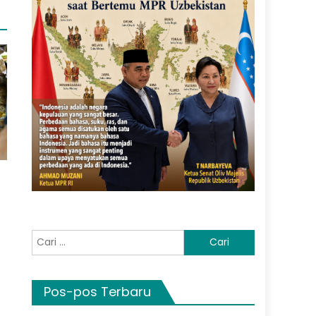
Cari
untuk:
Pos-pos Terbaru
s