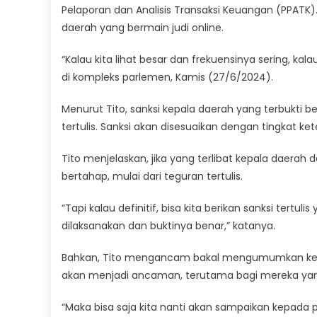
Pelaporan dan Analisis Transaksi Keuangan (PPAT
daerah yang bermain judi online.
“Kalau kita lihat besar dan frekuensinya sering, kal
di kompleks parlemen, Kamis (27/6/2024).
Menurut Tito, sanksi kepala daerah yang terbukti berm
tertulis. Sanksi akan disesuaikan dengan tingkat ke
Tito menjelaskan, jika yang terlibat kepala daerah
bertahap, mulai dari teguran tertulis.
“Tapi kalau definitif, bisa kita berikan sanksi tertul
dilaksanakan dan buktinya benar,” katanya.
Bahkan, Tito mengancam bakal mengumumkan ke pub
akan menjadi ancaman, terutama bagi mereka yan
“Maka bisa saja kita nanti akan sampaikan kepada pu