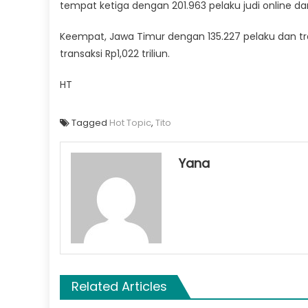
tempat ketiga dengan 201.963 pelaku judi online dan t
Keempat, Jawa Timur dengan 135.227 pelaku dan tran
transaksi Rp1,022 triliun.
HT
Tagged
Hot Topic
,
Tito
Yana
Related Articles