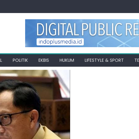
L
POLITIK
EKBIS
HUKUM
LIFESTYLE & SPORT
T