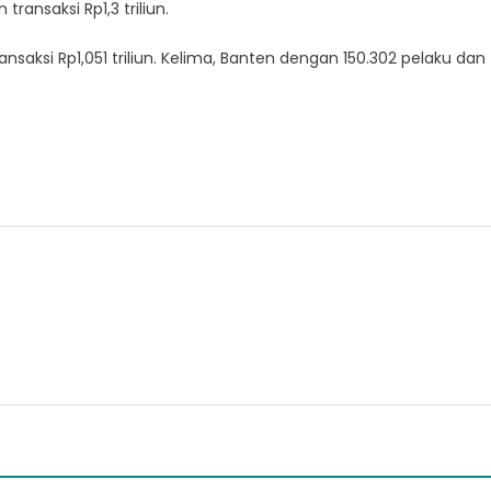
ransaksi Rp1,3 triliun.
saksi Rp1,051 triliun. Kelima, Banten dengan 150.302 pelaku dan