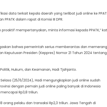
kasi data terkait kepala daerah yang terlibat judi online ke PPAT
n PPATK dalam rapat di Komisi III DPR.
kan proaktif mempertanyakan, minta informasi kepada PPATK,” ka
egaskan bahwa pemerintah serius memberantas dan memerang
kan Keputusan Presiden (Keppres) Nomor 21 Tahun 2024 tentang
 Politik, Hukum, dan Keamanan, Hadi Tjahjanto.
 Selasa (25/6/2024), Hadi mengungkapkan judi online sudah
ovinsi dengan pemain judi online paling banyak di Indonesia
 mencapai Rp3,8 triliun.
 orang pelaku dan transaksi Rp2,3 triliun. Jawa Tengah di