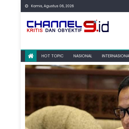
Skip
Kamis, Agustus 06, 2026
to
content
HOT TOPIC
NASIONAL
INTERNASIONA