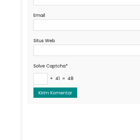
Email
Situs Web
Solve Captcha*
+ 41 = 48