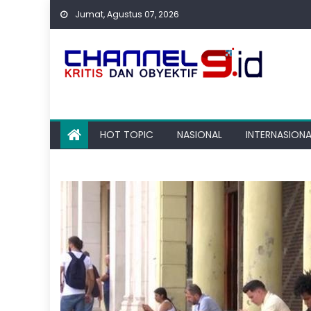
Skip
Jumat, Agustus 07, 2026
to
content
HOT TOPIC
NASIONAL
INTERNASIONA