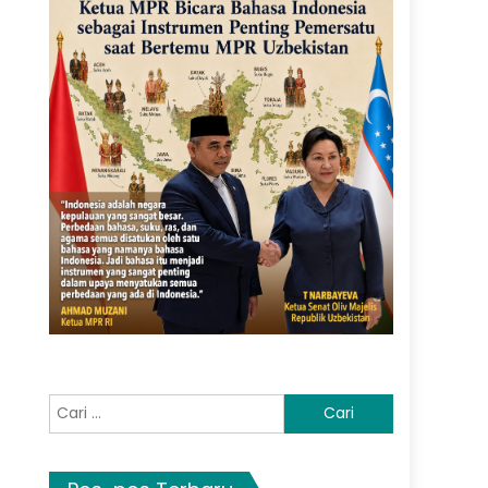
Cari
untuk: