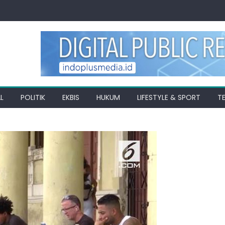
L
POLITIK
EKBIS
HUKUM
LIFESTYLE & SPORT
T