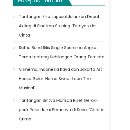
Pos-pos Terbaru
Tantangan Elsa Japasal Jalankan Debut
Akting di Sinetron Striping ‘Ternyata Ini
Cinta’
Satrio Band Rilis Single Suaramu Angkat
Tema tentang Kehilangan Orang Tercinta
Visinema, Indonesia Kaya dan Jakarta Art
House Gelar ‘Home Sweet Loan The
Musical’
Tantangan Sintya Marisca Riset Gerak-
gerik Polisi demi Perannya di Serial ‘Chef in
Crime’